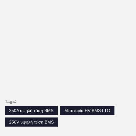
Tags:
250A υψηλή τάση BMS
Μπαταρία HV BMS LTO
256V υψηλή τάση BMS