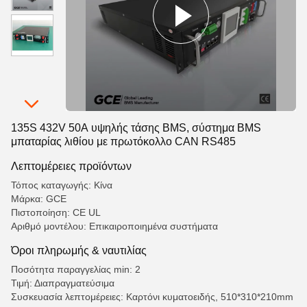
135S 432V 50A υψηλής τάσης BMS, σύστημα BMS
μπαταρίας λιθίου με πρωτόκολλο CAN RS485
Λεπτομέρειες προϊόντων
Τόπος καταγωγής: Κίνα
Μάρκα: GCE
Πιστοποίηση: CE UL
Αριθμό μοντέλου: Επικαιροποιημένα συστήματα
Όροι πληρωμής & ναυτιλίας
Ποσότητα παραγγελίας min: 2
Τιμή: Διαπραγματεύσιμα
Συσκευασία λεπτομέρειες: Καρτόνι κυματοειδής, 510*310*210mm