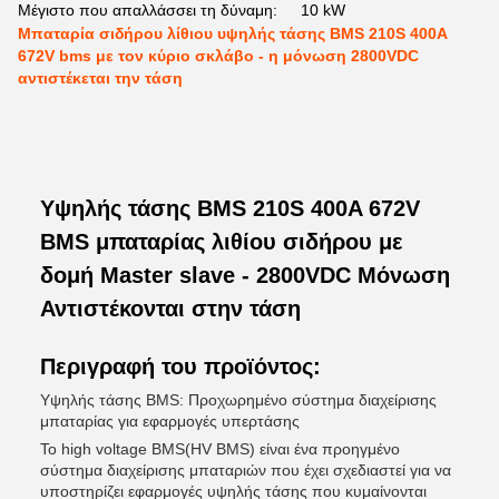
Μέγιστο που απαλλάσσει τη δύναμη:
10 kW
Μπαταρία σιδήρου λίθιου υψηλής τάσης BMS 210S 400A
672V bms με τον κύριο σκλάβο - η μόνωση 2800VDC
αντιστέκεται την τάση
Υψηλής τάσης BMS 210S 400A 672V
BMS μπαταρίας λιθίου σιδήρου με
δομή Master slave - 2800VDC Μόνωση
Αντιστέκονται στην τάση
Περιγραφή του προϊόντος:
Υψηλής τάσης BMS: Προχωρημένο σύστημα διαχείρισης
μπαταρίας για εφαρμογές υπερτάσης
Το high voltage BMS(HV BMS) είναι ένα προηγμένο
σύστημα διαχείρισης μπαταριών που έχει σχεδιαστεί για να
υποστηρίζει εφαρμογές υψηλής τάσης που κυμαίνονται