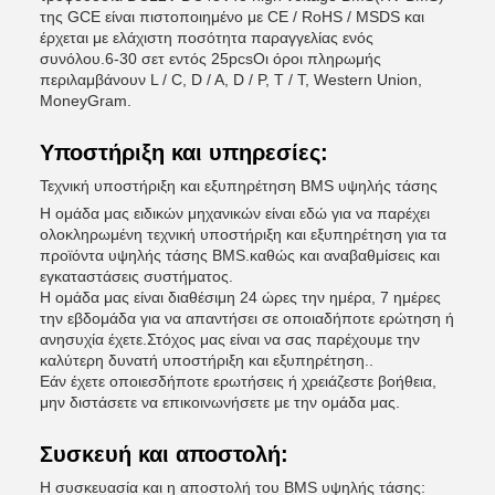
της GCE είναι πιστοποιημένο με CE / RoHS / MSDS και
έρχεται με ελάχιστη ποσότητα παραγγελίας ενός
συνόλου.6-30 σετ εντός 25pcsΟι όροι πληρωμής
περιλαμβάνουν L / C, D / A, D / P, T / T, Western Union,
MoneyGram.
Υποστήριξη και υπηρεσίες:
Τεχνική υποστήριξη και εξυπηρέτηση BMS υψηλής τάσης
Η ομάδα μας ειδικών μηχανικών είναι εδώ για να παρέχει
ολοκληρωμένη τεχνική υποστήριξη και εξυπηρέτηση για τα
προϊόντα υψηλής τάσης BMS.καθώς και αναβαθμίσεις και
εγκαταστάσεις συστήματος.
Η ομάδα μας είναι διαθέσιμη 24 ώρες την ημέρα, 7 ημέρες
την εβδομάδα για να απαντήσει σε οποιαδήποτε ερώτηση ή
ανησυχία έχετε.Στόχος μας είναι να σας παρέχουμε την
καλύτερη δυνατή υποστήριξη και εξυπηρέτηση..
Εάν έχετε οποιεσδήποτε ερωτήσεις ή χρειάζεστε βοήθεια,
μην διστάσετε να επικοινωνήσετε με την ομάδα μας.
Συσκευή και αποστολή:
Η συσκευασία και η αποστολή του BMS υψηλής τάσης: