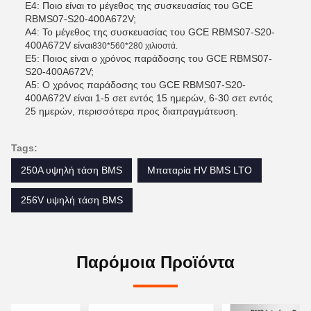
Ε4: Ποιο είναι το μέγεθος της συσκευασίας του GCE
RBMS07-S20-400A672V;
Α4: Το μέγεθος της συσκευασίας του GCE RBMS07-S20-
400A672V είναι
830*560*280 χιλιοστά.
Ε5: Ποιος είναι ο χρόνος παράδοσης του GCE RBMS07-
S20-400A672V;
Α5: Ο χρόνος παράδοσης του GCE RBMS07-S20-
400A672V είναι 1-5 σετ εντός 15 ημερών, 6-30 σετ εντός
25 ημερών, περισσότερα προς διαπραγμάτευση.
Tags:
250A υψηλή τάση BMS
Μπαταρία HV BMS LTO
256V υψηλή τάση BMS
Παρόμοια Προϊόντα