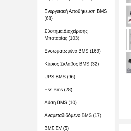
Ενεργειακή Αποθήκευση BMS
(68)
Σύστημα Διαχείρισης
Μπαταρίας
(103)
Ενσωματωμένο BMS
(163)
Κύριος Σκλάβος BMS
(32)
UPS BMS
(96)
Ess Bms
(28)
Λύση BMS
(10)
Αναμεταδιδόμενο BMS
(17)
ΒΜΣ EV
(5)