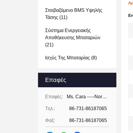
Λε
Στοιβαζόμενο BMS Υψηλής
Ε
Τάσης
(11)
Σύστημα Ενεργειακής
Αποθήκευσης Μπαταριών
(21)
Ισχύς Της Μπαταρίας
(8)
Επαφές
Επαφές:
Ms. Cara -----North America
Τηλ.:
86-731-86187065
Φαξ:
86-731-86187065