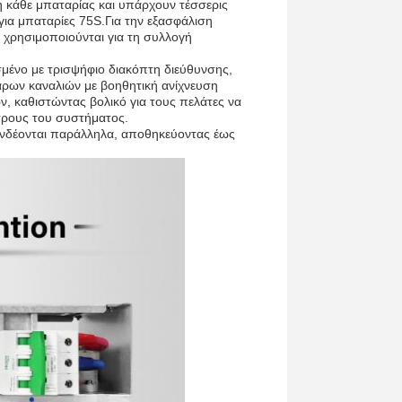
η κάθε μπαταρίας και υπάρχουν τέσσερις
ια μπαταρίες 75S.Για την εξασφάλιση
l χρησιμοποιούνται για τη συλλογή
μένο με τρισψήφιο διακόπτη διεύθυνσης,
άρων καναλιών με βοηθητική ανίχνευση
, καθιστώντας βολικό για τους πελάτες να
τρους του συστήματος.
νδέονται παράλληλα, αποθηκεύοντας έως