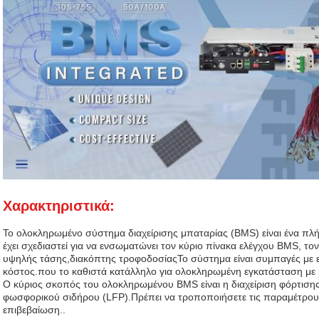
Χαρακτηριστικά:
Το ολοκληρωμένο σύστημα διαχείρισης μπαταρίας (BMS) είναι ένα π
έχει σχεδιαστεί για να ενσωματώνει τον κύριο πίνακα ελέγχου BMS, τ
υψηλής τάσης,διακόπτης τροφοδοσίαςΤο σύστημα είναι συμπαγές με ε
κόστος.που το καθιστά κατάλληλο για ολοκληρωμένη εγκατάσταση με 
Ο κύριος σκοπός του ολοκληρωμένου BMS είναι η διαχείριση φόρτισης
φωσφορικού σιδήρου (LFP).Πρέπει να τροποποιήσετε τις παραμέτρους 
επιβεβαίωση..