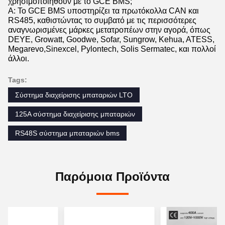
χρησιμοποιηθούν με το GCE BMS;
Α: Το GCE BMS υποστηρίζει τα πρωτόκολλα CAN και
RS485, καθιστώντας το συμβατό με τις περισσότερες
αναγνωρισμένες μάρκες μετατροπέων στην αγορά, όπως
DEYE, Growatt, Goodwe, Sofar, Sungrow, Kehua, ATESS,
Megarevo,Sinexcel, Pylontech, Solis Sermatec, και πολλοί
άλλοι.
Tags:
Σύστημα διαχείρισης μπαταριών LTO
125A σύστημα διαχείρισης μπαταριών
RS48S σύστημα μπαταριών bms
Παρόμοια Προϊόντα