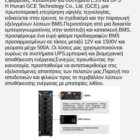
Εφαρμογές: Κατάλληλο για συστήματα ESS και UPS
Η Hunan GCE Technology Co., Ltd. (GCE), μια
πρωτοποριακή επιχείρηση υψηλής τεχνολογίας,
ειδικεύεται στην έρευνα, το σχεδιασμό και την παραγωγή
εξελιγμένων λύσεων BMS.Περισσότερη από μια δεκαετία
εμπειρογνωμοσύνης στην ανάπτυξη και κατασκευή BMS,
προσφέρουμε ένα ευρύ φάσμα προδιαγραφών BMS
προσαρμοσμένων σε τάσεις μεταξύ 12V και 1500V και
ρεύματα μέχρι 500A. Οι λύσεις μας χρησιμοποιούνται
ευρέως σε συστήματα UPS,εμπορική και βιομηχανική
αποθήκευση ενέργειαςΣυνεχώς προωθώντας την
καινοτομία, προσπαθούμε να ανταποκριθούμε στις
εξελισσόμενες απαιτήσεις των πελατών μας,Παροχή πιο
αποδοτικών και φιλικών προς το περιβάλλον λύσεων
αποθήκευσης ενέργειας με μπαταρίες λιθίου.