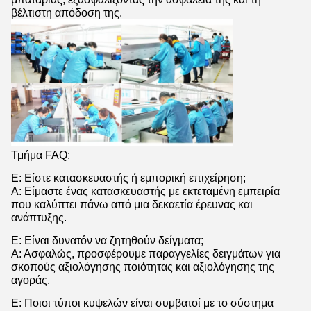
βέλτιστη απόδοση της.
Τμήμα FAQ:
Ε: Είστε κατασκευαστής ή εμπορική επιχείρηση;
Α: Είμαστε ένας κατασκευαστής με εκτεταμένη εμπειρία
που καλύπτει πάνω από μια δεκαετία έρευνας και
ανάπτυξης.
Ε: Είναι δυνατόν να ζητηθούν δείγματα;
Α: Ασφαλώς, προσφέρουμε παραγγελίες δειγμάτων για
σκοπούς αξιολόγησης ποιότητας και αξιολόγησης της
αγοράς.
Ε: Ποιοι τύποι κυψελών είναι συμβατοί με το σύστημα