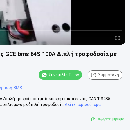
ης GCE bms 64S 100A Διπλή τροφοδοσία με
Συνομιλία Τώρα
Συμμετοχή
ή τάση BMS
A Διπλή τροφοδοσία με διεπαφή επικοινωνίας CAN/RS485
ξοπλισμένο με διπλή τροφοδοσί...
Δείτε περισσότερα
Αφήστε μήνυμα.