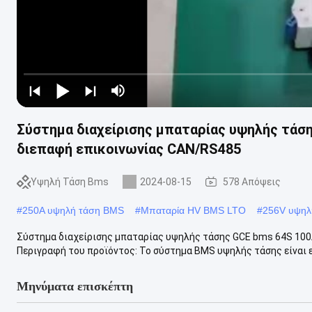
Σύστημα διαχείρισης μπαταρίας υψηλής τάσ
διεπαφή επικοινωνίας CAN/RS485
Υψηλή Τάση Bms
2024-08-15
578 Απόψεις
#
250A υψηλή τάση BMS
#
Μπαταρία HV BMS LTO
#
256V υψηλ
Σύστημα διαχείρισης μπαταρίας υψηλής τάσης GCE bms 64S 100
Περιγραφή του προϊόντος: Το σύστημα BMS υψηλής τάσης είναι ε
Μηνύματα επισκέπτη