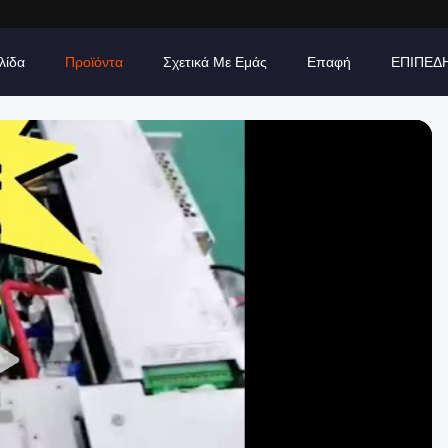
λίδα
Προϊόντα
Σχετικά Με Εμάς
Επαφή
ΕΠΙΠΕΔ