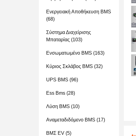
Ενεργειακή Αποθήκευση BMS
(68)
Σύστημα Διαχείρισης
Μπαταρίας
(103)
Ενσωματωμένο BMS
(163)
Κύριος Σκλάβος BMS
(32)
UPS BMS
(96)
Ess Bms
(28)
Λύση BMS
(10)
Αναμεταδιδόμενο BMS
(17)
ΒΜΣ EV
(5)