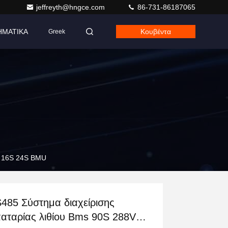
jeffreyth@hngce.com
86-731-86187065
ΗΜΑΤΙΚΑ
Κουβέντα
Greek
S 16S 24S BMU
485 Σύστημα διαχείρισης
αταρίας λιθίου Bms 90S 288V