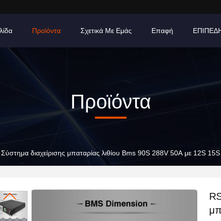
λίδα
Προϊόντα
Σχετικά Με Εμάς
Επαφή
ΕΠΙΠΕΔ
Προϊόντα
Σύστημα διαχείρισης μπαταρίας λιθίου Bms 90S 288V 50A με 12S 15
RS
μπ