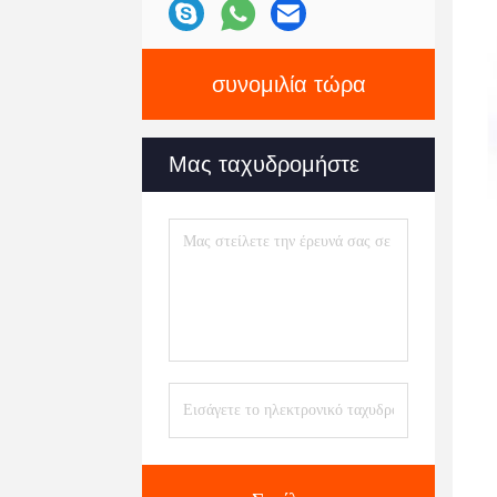
συνομιλία τώρα
Μας ταχυδρομήστε