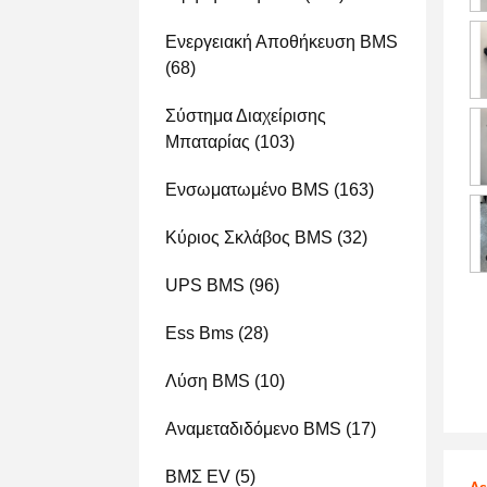
Ενεργειακή Αποθήκευση BMS
(68)
Σύστημα Διαχείρισης
Μπαταρίας
(103)
Ενσωματωμένο BMS
(163)
Κύριος Σκλάβος BMS
(32)
UPS BMS
(96)
Ess Bms
(28)
Λύση BMS
(10)
Αναμεταδιδόμενο BMS
(17)
ΒΜΣ EV
(5)