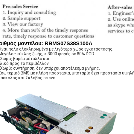
ριθμός μοντέλου: RBMS07S38S100A
ίναι πολύ ολοκληρωμένο με λιγότερο χώρο εγκατάστασης.
Μεγάλος κύκλος ζωής, > 3000 φορές σε 80% DOD.
 Χωρίς βαρέα μέταλλα και
λικό προς το περιβάλλον.
 Χωρίς συντήρηση, δεν υπάρχει αποτέλεσμα μνήμης.
Εσωτερικό BMS με πλήρη προστασία, μπαταρία έχει προστασία υψηλή
άσκαλος και Σκλάβος σε ένα.