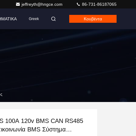
jeffreyth@hngce.com
86-731-86187065
ΗΜΑΤΙΚΑ
Κουβέντα
Greek
ης
S 100A 120v BMS CAN RS485
ικοινωνία BMS Σύστημα