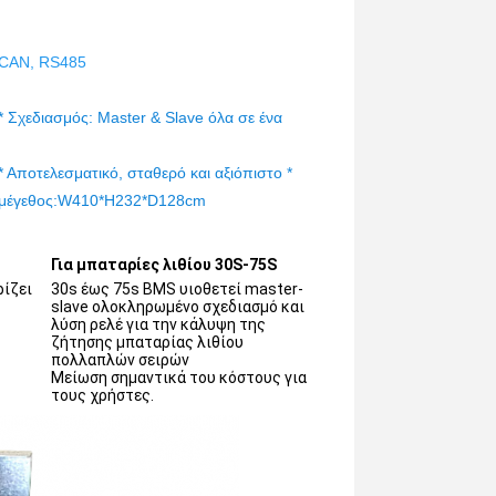
CAN, RS485
* Σχεδιασμός: Master & Slave όλα σε ένα
* Αποτελεσματικό, σταθερό και αξιόπιστο * 
μέγεθος:W410*H232*D128cm
Για μπαταρίες λιθίου 30S-75S
ζει 
30s έως 75s BMS υιοθετεί master-
slave ολοκληρωμένο σχεδιασμό και 
λύση ρελέ για την κάλυψη της 
ζήτησης μπαταρίας λιθίου 
πολλαπλών σειρών
Μείωση σημαντικά του κόστους για 
τους χρήστες.