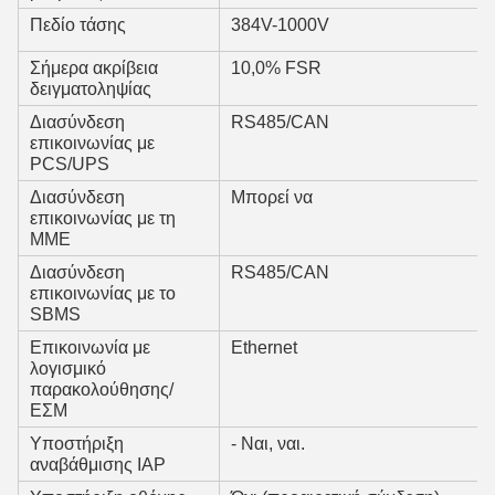
Πεδίο τάσης
384V-1000V
Σήμερα ακρίβεια
10,0% FSR
δειγματοληψίας
Διασύνδεση
RS485/CAN
επικοινωνίας με
PCS/UPS
Διασύνδεση
Μπορεί να
επικοινωνίας με τη
ΜΜΕ
Διασύνδεση
RS485/CAN
επικοινωνίας με το
SBMS
Επικοινωνία με
Ethernet
λογισμικό
παρακολούθησης/
ΕΣΜ
Υποστήριξη
- Ναι, ναι.
αναβάθμισης IAP