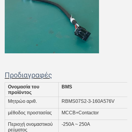
Προδιαγραφές
Ονομασία του
BMS
προϊόντος
Μητρώο αριθ.
RBMS07S2-3-160A576V
μέθοδος προστασίας
MCCB+Contactor
Περιοχή ονομαστικού
-250A ~ 250A
ρεύματος