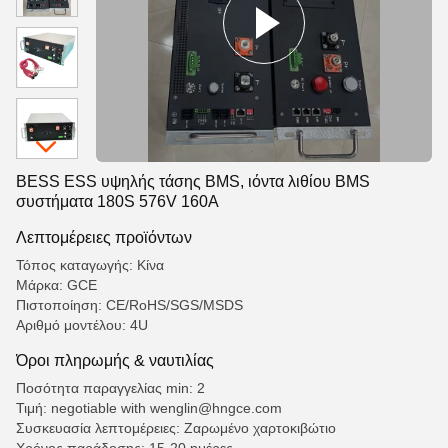
BESS ESS υψηλής τάσης BMS, ιόντα λιθίου BMS
συστήματα 180S 576V 160A
Λεπτομέρειες προϊόντων
Τόπος καταγωγής: Κίνα
Μάρκα: GCE
Πιστοποίηση: CE/RoHS/SGS/MSDS
Αριθμό μοντέλου: 4U
Όροι πληρωμής & ναυτιλίας
Ποσότητα παραγγελίας min: 2
Τιμή: negotiable with wenglin@hngce.com
Συσκευασία λεπτομέρειες: Ζαρωμένο χαρτοκιβώτιο