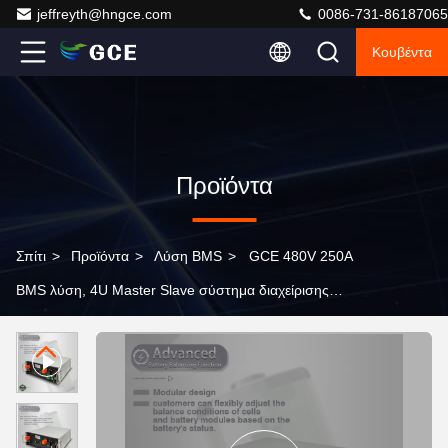
jeffreyth@hngce.com
0086-731-86187065
Κουβέντα
Προϊόντα
Σπίτι
>
Προϊόντα
>
Λύση BMS
>
GCE 480V 250A
BMS λύση, 4U Master Slave σύστημα διαχείρισης
μπαταρίας