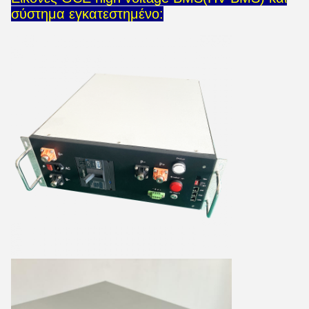
σύστημα εγκατεστημένο: