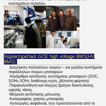
συστημάτων πελατών.
Χαρακτηριστικά GCE high voltage BMS(HV
BMS):
Διαχείριση πολλαπλών σειρών – για μεγάλα συστήματα
παράλληλων σειρών μπαταριών
Αλγόριθμοι απόδοσης συστήματος μπαταριών (SOC,
SOHc,SOHr, διαθέσιμη ισχύς, βέλτιστη φόρτιση)
Παρακολούθηση και έλεγχος βρόχου διασύνδεσης
υψηλής τάσης
Μέτρηση αντίστασης μόνωσης
Καταγραφέας χρήσης μπαταρίας
Λειτουργίες ασφάλειας που προστατεύονται από το