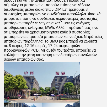
βρούμε και να την αντικαταστήσουμε. Πολλαπλά
σύμπλεγμα μπαταριών μπορούν επίσης να λάβουν
διευθύνσεις μέσω διακοπτών DIP. Επιτρέπουμε 8
συστοιχίες μπαταριών να συνδεθούν παράλληλα. Φυσικά,
μπορείτε επίσης να συνδέσετε περισσότερες συστοιχίες
μπαταριών παράλληλα για να καλύψετε τις ανάγκες
αποθήκευσης ενέργειας MWh. Αλλά η πρότασή μας είναι
ότι μπορείτε να χρησιμοποιήσετε κάθε 8 συστοιχίες
μπαταριών ως τράπεζα μπαταριών και να έχετε N τράπεζες
μπαταριών παράλληλα. Το BMU μας μπορεί να χωριστεί
σε 8 σειρές, 12-16 σειρές, 17-24 σειρές τριών
προδιαγραφών PCB. Με αυτόν τον τρόπο, μπορείτε να
καλύψετε την μέση κατανομή των διαφόρων συνολικών
σειρών μπαταριών σας.