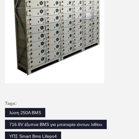
Tags:
λύση 250A BMS
716.8V έξυπνα BMS για μπαταρία ιόντων λιθίου
ΥΠΣ Smart Bms Lifepo4