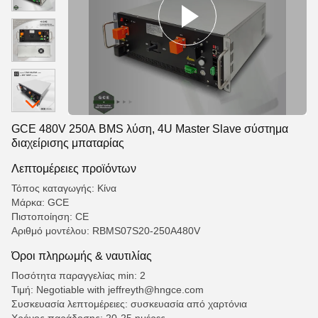
GCE 480V 250A BMS λύση, 4U Master Slave σύστημα
διαχείρισης μπαταρίας
Λεπτομέρειες προϊόντων
Τόπος καταγωγής: Κίνα
Μάρκα: GCE
Πιστοποίηση: CE
Αριθμό μοντέλου: RBMS07S20-250A480V
Όροι πληρωμής & ναυτιλίας
Ποσότητα παραγγελίας min: 2
Τιμή: Negotiable with jeffreyth@hngce.com
Συσκευασία λεπτομέρειες: συσκευασία από χαρτόνια