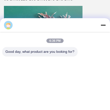
Jeffrey
6:36 PM
Good day, what product are you looking for?
Διάμετρο 600 mm/900 mm/1000 mm.