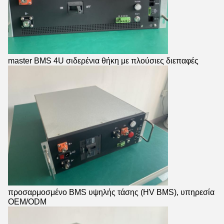
master BMS 4U σιδερένια θήκη με πλούσιες διεπαφές
προσαρμοσμένο BMS υψηλής τάσης (HV BMS), υπηρεσία
OEM/ODM