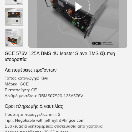
GCE 576V 125A BMS 4U Master Slave BMS έξυπνη
ισορροπία
Λεπτομέρειες προϊόντων
Τόπος καταγωγής: Κίνα
Μάρκα: GCE
Πιστοποίηση: CE
Αριθμό μοντέλου: RBMS07S20-125A576V
Όροι πληρωμής & ναυτιλίας
Ποσότητα παραγγελίας min: 2
Τιμή: Negotiable with jeffreyth@hngce.com
Συσκευασία λεπτομέρειες: συσκευασία από χαρτόνια