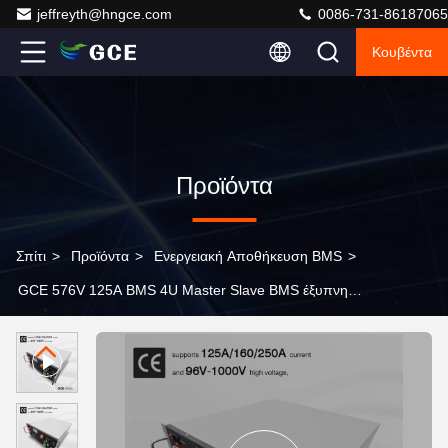
jeffreyth@hngce.com
0086-731-86187065
Κουβέντα
Προϊόντα
Σπίτι
>
Προϊόντα
>
Ενεργειακή Αποθήκευση BMS
>
GCE 576V 125A BMS 4U Master Slave BMS έξυπνη
ισορροπία