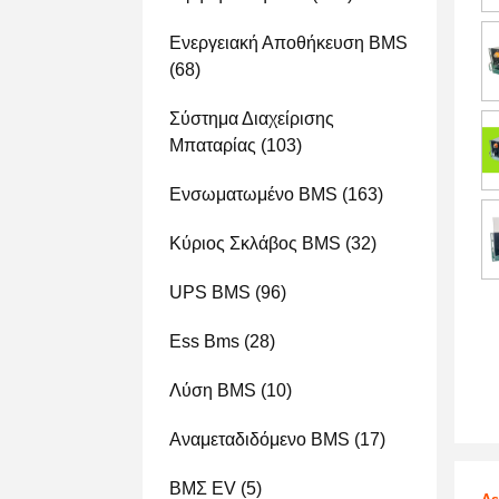
Ενεργειακή Αποθήκευση BMS
(68)
Σύστημα Διαχείρισης
Μπαταρίας
(103)
Ενσωματωμένο BMS
(163)
Κύριος Σκλάβος BMS
(32)
UPS BMS
(96)
Ess Bms
(28)
Λύση BMS
(10)
Αναμεταδιδόμενο BMS
(17)
ΒΜΣ EV
(5)