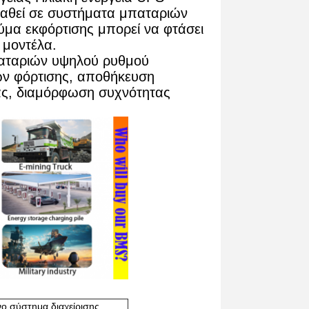
αθεί σε συστήματα μπαταριών
ύμα εκφόρτισης μπορεί να φτάσει
 μοντέλα.
αταριών υψηλού ρυθμού
ών φόρτισης, αποθήκευση
δας, διαμόρφωση συχνότητας
ο σύστημα διαχείρισης