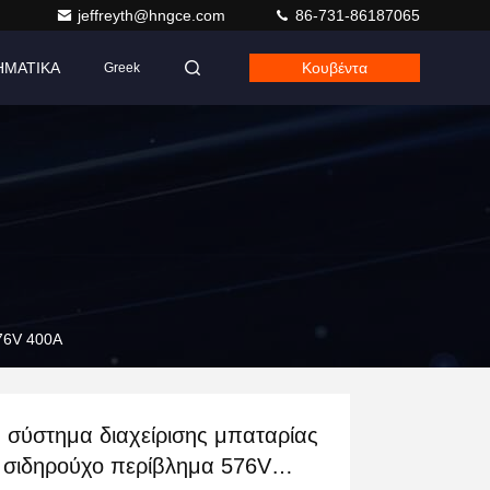
jeffreyth@hngce.com
86-731-86187065
ΗΜΑΤΙΚΑ
Κουβέντα
Greek
576V 400A
 σύστημα διαχείρισης μπαταρίας
 σιδηρούχο περίβλημα 576V