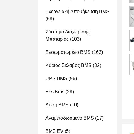
Ενεργειακή Αποθήκευση BMS
(68)
Σύστημα Διαχείρισης
Μπαταρίας
(103)
Ενσωματωμένο BMS
(163)
Κύριος Σκλάβος BMS
(32)
UPS BMS
(96)
Ess Bms
(28)
Λύση BMS
(10)
Αναμεταδιδόμενο BMS
(17)
ΒΜΣ EV
(5)