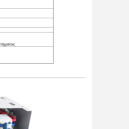
στήματος