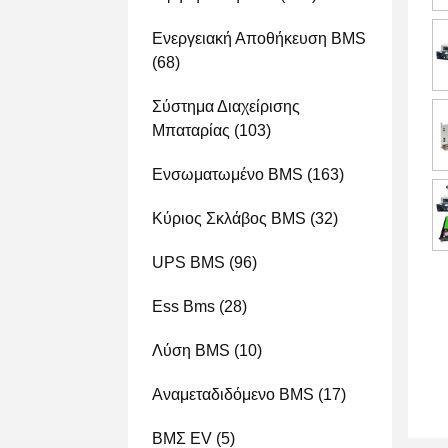
Ενεργειακή Αποθήκευση BMS
(68)
Σύστημα Διαχείρισης
Μπαταρίας
(103)
Ενσωματωμένο BMS
(163)
Κύριος Σκλάβος BMS
(32)
UPS BMS
(96)
Ess Bms
(28)
Λύση BMS
(10)
Αναμεταδιδόμενο BMS
(17)
ΒΜΣ EV
(5)