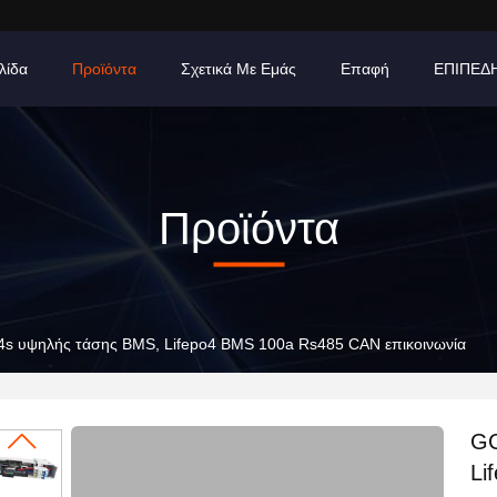
λίδα
Προϊόντα
Σχετικά Με Εμάς
Επαφή
ΕΠΙΠΕΔ
Προϊόντα
s υψηλής τάσης BMS, Lifepo4 BMS 100a Rs485 CAN επικοινωνία
GC
Li