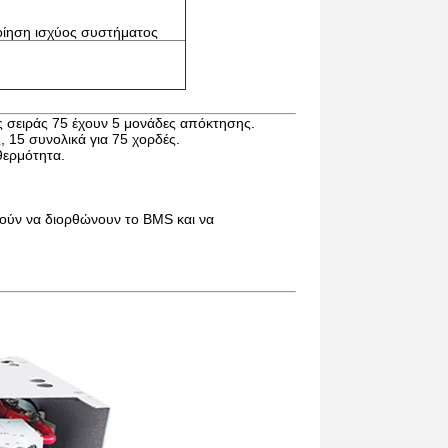
οίηση ισχύος συστήματος
ς σειράς 75 έχουν 5 μονάδες απόκτησης.
, 15 συνολικά για 75 χορδές.
θερμότητα.
ρούν να διορθώνουν το BMS και να