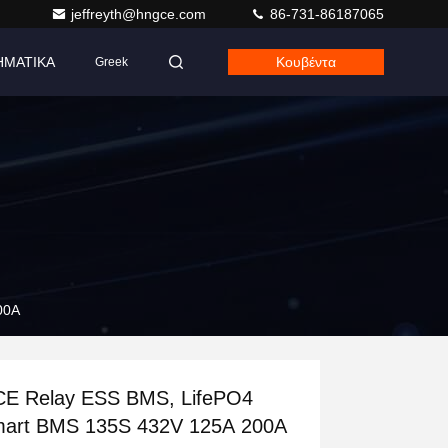
jeffreyth@hngce.com
86-731-86187065
ΗΜΑΤΙΚΑ
Κουβέντα
Greek
00A
E Relay ESS BMS, LifePO4
art BMS 135S 432V 125A 200A