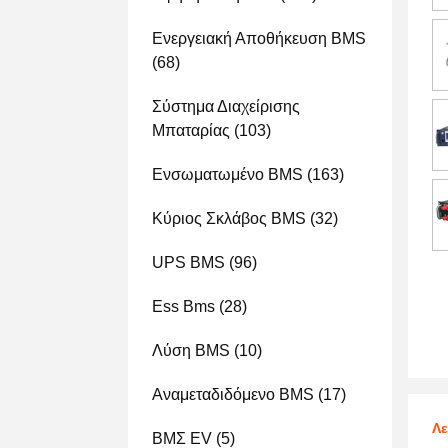
Ενεργειακή Αποθήκευση BMS
(68)
Σύστημα Διαχείρισης
Μπαταρίας
(103)
Ενσωματωμένο BMS
(163)
Κύριος Σκλάβος BMS
(32)
UPS BMS
(96)
Ess Bms
(28)
Λύση BMS
(10)
Αναμεταδιδόμενο BMS
(17)
Λε
ΒΜΣ EV
(5)