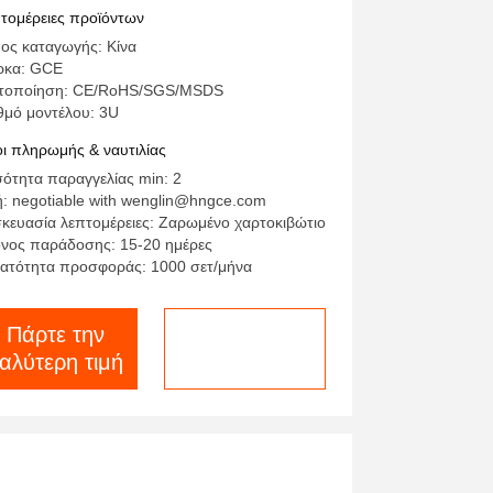
τομέρειες προϊόντων
ος καταγωγής: Κίνα
ρκα: GCE
τοποίηση: CE/RoHS/SGS/MSDS
θμό μοντέλου: 3U
ι πληρωμής & ναυτιλίας
ότητα παραγγελίας min: 2
ή: negotiable with wenglin@hngce.com
κευασία λεπτομέρειες: Ζαρωμένο χαρτοκιβώτιο
νος παράδοσης: 15-20 ημέρες
ατότητα προσφοράς: 1000 σετ/μήνα
Πάρτε την
συνομιλία τώρα
αλύτερη τιμή