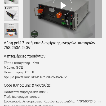
Λύση ρελέ Συστήματα διαχείρισης ενεργών μπαταριών
75S 250A 240V
Λεπτομέρειες προϊόντων
Τόπος καταγωγής: Κίνα
Μάρκα: GCE
Πιστοποίηση: CE UL
Αριθμό μοντέλου: RBMS07S20-250A240V
Όροι πληρωμής & ναυτιλίας
Ποσότητα παραγγελίας min: 2
Τιμή: Διαπραγματεύσιμα
Συσκευασία λεπτομέρειες: Καρτόνι κυματοειδής, 770*560*240mm