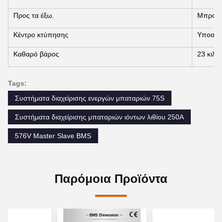
Προς τα έξω.
Μπροσ
Κέντρο κτύπησης
Υποστήρ
Καθαρό βάρος
23 κιλά
Tags:
Συστήματα διαχείρισης ενεργών μπαταριών 75S
Συστήματα διαχείρισης μπαταριών ιόντων λιθίου 250A
576V Master Slave BMS
Παρόμοια Προϊόντα