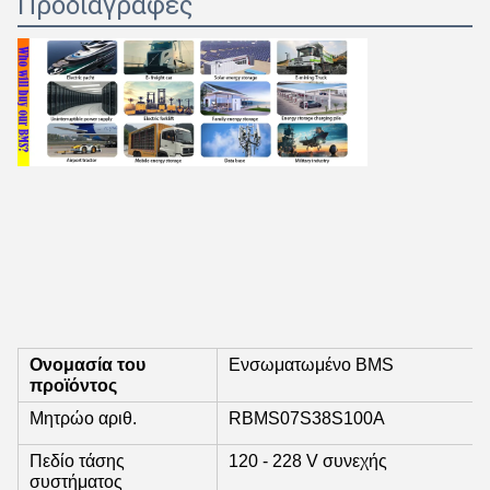
Προδιαγραφές
Ονομασία του
Ενσωματωμένο BMS
προϊόντος
Μητρώο αριθ.
RBMS07S38S100A
Πεδίο τάσης
120 - 228 V συνεχής
συστήματος