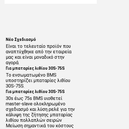
Νέο Σχεδιασμό
Είναι το τελευταίο προϊόν που 
αναπτύχθηκε από την εταιρεία 
μας και είναι μοναδικό στην 
αγορά.
Για μπαταρίες λιθίου 30S-75S
Το ενσωματωμένο BMS 
υποστηρίζει μπαταρίες λιθίου 
30S-75S.
Για μπαταρίες λιθίου 30S-75S
30s έως 75s BMS υιοθετεί 
master-slave ολοκληρωμένο 
σχεδιασμό και λύση ρελέ για την 
κάλυψη της ζήτησης μπαταρίας 
λιθίου πολλαπλών σειρών
Μείωση σημαντικά του κόστους 