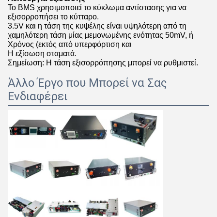
Το BMS χρησιμοποιεί το κύκλωμα αντίστασης για να
εξισορροπήσει το κύτταρο.
3.5V και η τάση της κυψέλης είναι υψηλότερη από τη
χαμηλότερη τάση μίας μεμονωμένης ενότητας 50mV, ή
Χρόνος (εκτός από υπερφόρτιση και
Η εξίσωση σταματά.
Σημείωση: Η τάση εξισορρόπησης μπορεί να ρυθμιστεί.
Άλλο Έργο που Μπορεί να Σας
Ενδιαφέρει