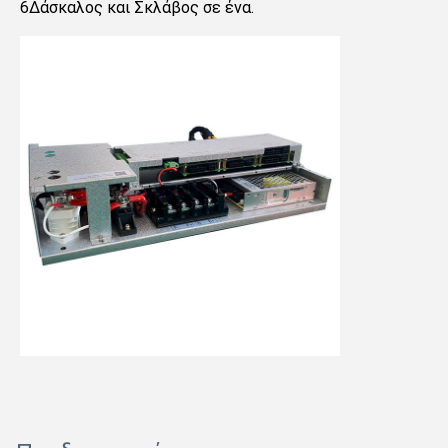
6Δάσκαλος και Σκλάβος σε ένα.