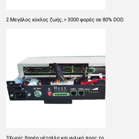
2.Μεγάλος κύκλος ζωής, > 3000 φορές σε 80% DOD.
3Χωρίς βαρέα μέταλλα και φιλικό προς το 