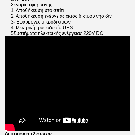
Σενάριο εφαρμογής
1. Αποθήκευση στο σπίτι
2. Αποθήκευση ενέργειας εκτός δικτύου νησιών
3- Εφαρμογές μικροδίκτυων
4Ηλεκτρική τροφοδοσία UPS
5Συστήματα ηλεκτρικής ενέργειας 220V DC
Λειτουργία εξίσωσης