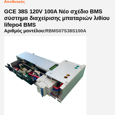
Αποδοτικός
GCE 38S 120V 100A Νέο σχέδιο BMS
σύστημα διαχείρισης μπαταριών λιθίου
lifepo4 BMS
Αριθμός μοντέλου:
RBMS07S38S100A