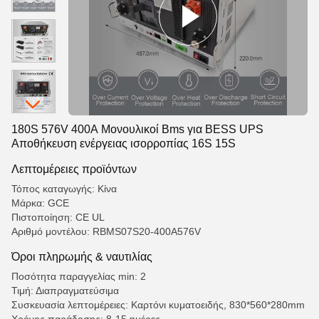
180S 576V 400A Μονουλικοί Bms για BESS UPS
Αποθήκευση ενέργειας ισορροπίας 16S 15S
Λεπτομέρειες προϊόντων
Τόπος καταγωγής: Κίνα
Μάρκα: GCE
Πιστοποίηση: CE UL
Αριθμό μοντέλου: RBMS07S20-400A576V
Όροι πληρωμής & ναυτιλίας
Ποσότητα παραγγελίας min: 2
Τιμή: Διαπραγματεύσιμα
Συσκευασία λεπτομέρειες: Καρτόνι κυματοειδής, 830*560*280mm