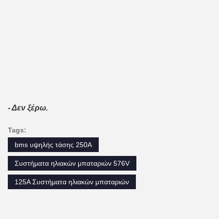
- Δεν ξέρω.
Tags:
bms υψηλής τάσης 250A
Συστήματα ηλιακών μπαταριών 576V
125A Συστήματα ηλιακών μπαταριών