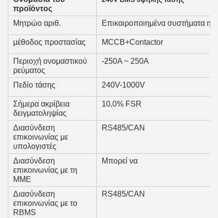
προϊόντος
Μητρώο αριθ.
Επικαιροποιημένα συστήματα ηλε
μέθοδος προστασίας
MCCB+Contactor
Περιοχή ονομαστικού
-250A ~ 250A
ρεύματος
Πεδίο τάσης
240V-1000V
Σήμερα ακρίβεια
10,0% FSR
δειγματοληψίας
Διασύνδεση
RS485/CAN
επικοινωνίας με
υπολογιστές
Διασύνδεση
Μπορεί να
επικοινωνίας με τη
ΜΜΕ
Διασύνδεση
RS485/CAN
επικοινωνίας με το
RBMS