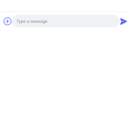
Photo
Video Call
Audio Call