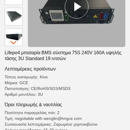
Lifepo4 μπαταρία BMS σύστημα 75S 240V 160A υψηλής
τάσης 3U Standard 19 ιντσών
Λεπτομέρειες προϊόντων
Τόπος καταγωγής: Κίνα
Μάρκα: GCE
Πιστοποίηση: CE/RoHS/SGS/MSDS
Αριθμό μοντέλου: 3U
Όροι πληρωμής & ναυτιλίας
Ποσότητα παραγγελίας min: 2
Τιμή: negotiable with wenglin@hngce.com
Συσκευασία λεπτομέρειες: Ζαρωμένο χαρτοκιβώτιο