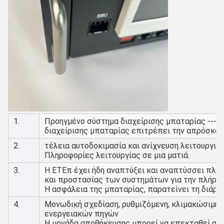
1.
Προηγμένο σύστημα διαχείρισης μπαταρίας --- 
διαχείρισης μπαταρίας επιτρέπει την απρόσκο
2.
τέλεια αυτοδοκιμασία και ανίχνευση λειτουργικ
Πληροφορίες λειτουργίας σε μια ματιά.
3.
Η ΕΤΕπ έχει ήδη αναπτύξει και αναπτύσσει πλήρ
και προστασίας των συστημάτων για την πλήρη
Η ασφάλεια της μπαταρίας, παρατείνει τη διάρκ
4.
Μονωδική σχεδίαση, ρυθμιζόμενη, κλιμακώσιμη 
ενεργειακών πηγών
Η μονάδα αποθήκευσης μπορεί να επεκταθεί σε