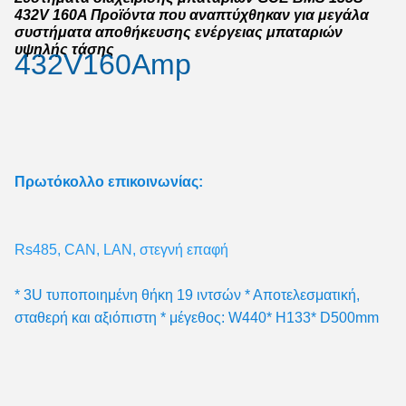
432V 160A Προϊόντα που αναπτύχθηκαν για μεγάλα
συστήματα αποθήκευσης ενέργειας μπαταριών
υψηλής τάσης
432V160Amp
Πρωτόκολλο επικοινωνίας:
Rs485, CAN, LAN, στεγνή επαφή
* 3U τυποποιημένη θήκη 19 ιντσών * Αποτελεσματική, 
σταθερή και αξιόπιστη * μέγεθος: W440* H133* D500mm