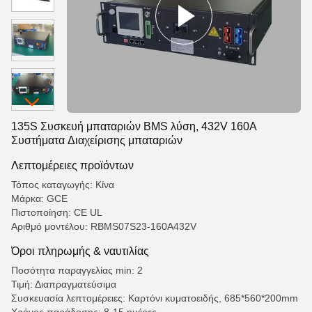
135S Συσκευή μπαταριών BMS λύση, 432V 160A
Συστήματα Διαχείρισης μπαταριών
Λεπτομέρειες προϊόντων
Τόπος καταγωγής: Κίνα
Μάρκα: GCE
Πιστοποίηση: CE UL
Αριθμό μοντέλου: RBMS07S23-160A432V
Όροι πληρωμής & ναυτιλίας
Ποσότητα παραγγελίας min: 2
Τιμή: Διαπραγματεύσιμα
Συσκευασία λεπτομέρειες: Καρτόνι κυματοειδής, 685*560*200mm