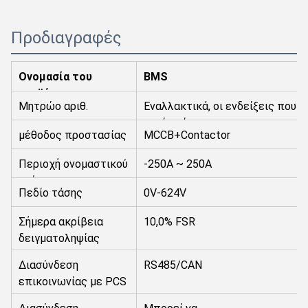
Προδιαγραφές
Ονομασία του
BMS
προϊόντος
Μητρώο αριθ.
Εναλλακτικά, οι ενδείξεις που 
τιμών είναι:
μέθοδος προστασίας
MCCB+Contactor
Περιοχή ονομαστικού
-250A ~ 250A
ρεύματος
Πεδίο τάσης
0V-624V
Σήμερα ακρίβεια
10,0% FSR
δειγματοληψίας
Διασύνδεση
RS485/CAN
επικοινωνίας με PCS