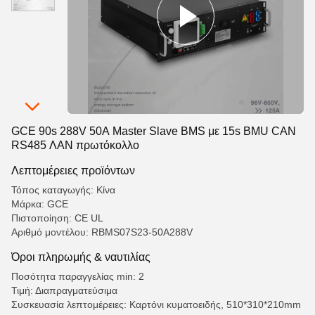
GCE 90s 288V 50A Master Slave BMS με 15s BMU CAN
RS485 ΛΑΝ πρωτόκολλο
Λεπτομέρειες προϊόντων
Τόπος καταγωγής: Κίνα
Μάρκα: GCE
Πιστοποίηση: CE UL
Αριθμό μοντέλου: RBMS07S23-50A288V
Όροι πληρωμής & ναυτιλίας
Ποσότητα παραγγελίας min: 2
Τιμή: Διαπραγματεύσιμα
Συσκευασία λεπτομέρειες: Καρτόνι κυματοειδής, 510*310*210mm