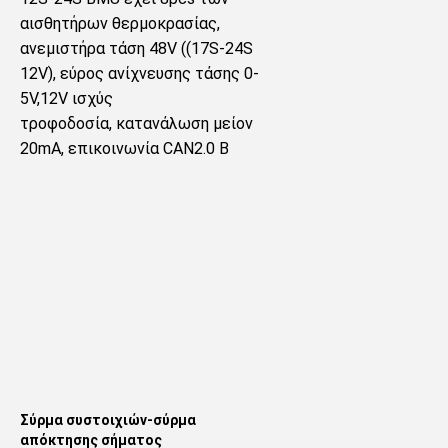
αισθητήρων θερμοκρασίας, 
ανεμιστήρα τάση 48V ((17S-24S 
12V), εύρος ανίχνευσης τάσης 0-
5V,12V ισχύς
τροφοδοσία, κατανάλωση μείον 
20mA, επικοινωνία CAN2.0 Β
Σύρμα συστοιχιών-σύρμα 
απόκτησης σήματος