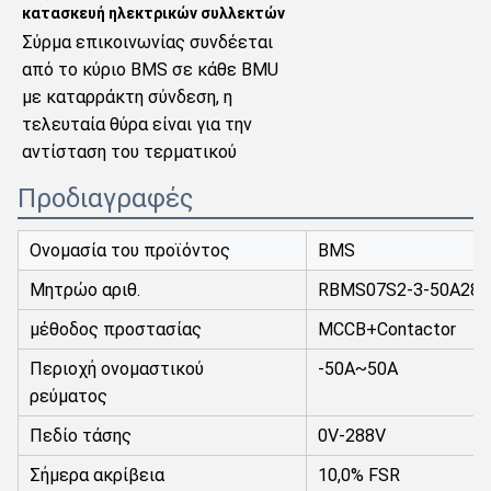
κατασκευή ηλεκτρικών συλλεκτών
Σύρμα επικοινωνίας συνδέεται 
από το κύριο BMS σε κάθε BMU 
με καταρράκτη σύνδεση, η 
τελευταία θύρα είναι για την 
αντίσταση του τερματικού
Προδιαγραφές
Ονομασία του προϊόντος
BMS
Μητρώο αριθ.
RBMS07S2-3-50A288
μέθοδος προστασίας
MCCB+Contactor
Περιοχή ονομαστικού
-50A~50A
ρεύματος
Πεδίο τάσης
0V-288V
Σήμερα ακρίβεια
10,0% FSR