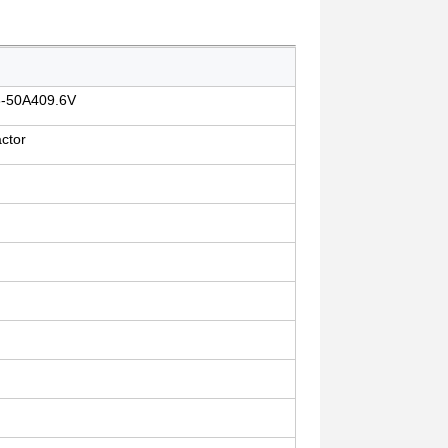
-50A409.6V
ctor