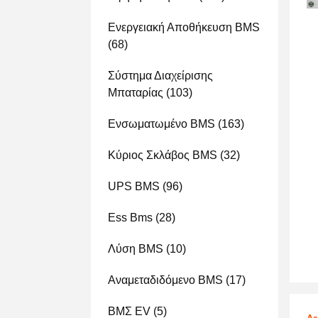
Ενεργειακή Αποθήκευση BMS
(68)
Σύστημα Διαχείρισης
Μπαταρίας
(103)
Ενσωματωμένο BMS
(163)
Κύριος Σκλάβος BMS
(32)
UPS BMS
(96)
Ess Bms
(28)
Λύση BMS
(10)
Αναμεταδιδόμενο BMS
(17)
ΒΜΣ EV
(5)