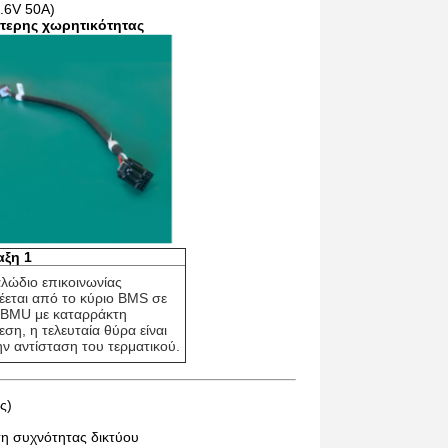
.6V 50A)
τερης χωρητικότητας
αξη 1
λώδιο επικοινωνίας 
έεται από το κύριο BMS σε 
 BMU με καταρράκτη 
ση, η τελευταία θύρα είναι 
ην αντίσταση του τερματικού.
ς)
ση συχνότητας δικτύου