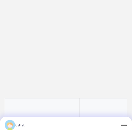
Ονομασία του προϊόντος
BMS
cara