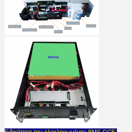
Ειδικότητα του ολοκληρωμένου BMS GCE: