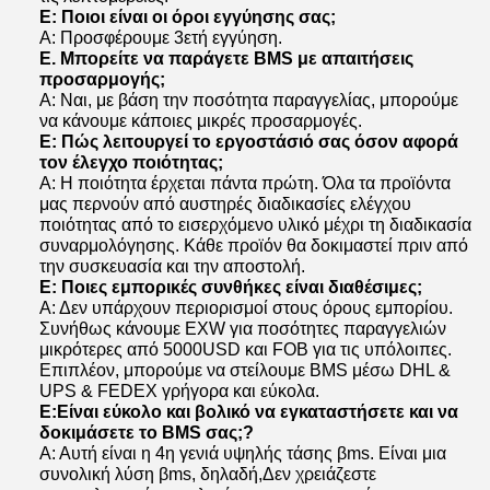
Ε: Ποιοι είναι οι όροι εγγύησης σας;
Α: Προσφέρουμε 3ετή εγγύηση.
Ε. Μπορείτε να παράγετε BMS με απαιτήσεις
προσαρμογής;
Α: Ναι, με βάση την ποσότητα παραγγελίας, μπορούμε
να κάνουμε κάποιες μικρές προσαρμογές.
Ε: Πώς λειτουργεί το εργοστάσιό σας όσον αφορά
τον έλεγχο ποιότητας;
Α: Η ποιότητα έρχεται πάντα πρώτη. Όλα τα προϊόντα
μας περνούν από αυστηρές διαδικασίες ελέγχου
ποιότητας από το εισερχόμενο υλικό μέχρι τη διαδικασία
συναρμολόγησης. Κάθε προϊόν θα δοκιμαστεί πριν από
την συσκευασία και την αποστολή.
Ε: Ποιες εμπορικές συνθήκες είναι διαθέσιμες;
Α: Δεν υπάρχουν περιορισμοί στους όρους εμπορίου.
Συνήθως κάνουμε EXW για ποσότητες παραγγελιών
μικρότερες από 5000USD και FOB για τις υπόλοιπες.
Επιπλέον, μπορούμε να στείλουμε BMS μέσω DHL &
UPS & FEDEX γρήγορα και εύκολα.
Ε:
Είναι εύκολο και βολικό να εγκαταστήσετε και να
δοκιμάσετε το BMS σας;
?
Α: Αυτή είναι η 4η γενιά υψηλής τάσης βms. Είναι μια
συνολική λύση βms, δηλαδή,Δεν χρειάζεστε