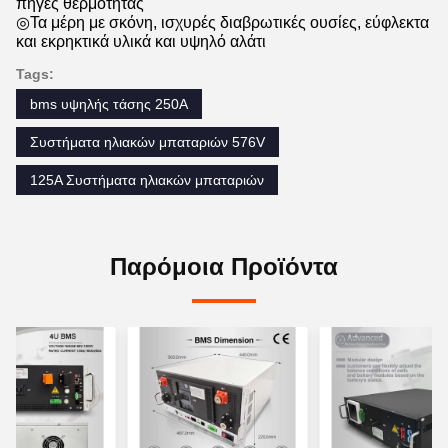
πηγές θερμότητας
◎Τα μέρη με σκόνη, ισχυρές διαβρωτικές ουσίες, εύφλεκτα
και εκρηκτικά υλικά και υψηλό αλάτι
Tags:
bms υψηλής τάσης 250A
Συστήματα ηλιακών μπαταριών 576V
125A Συστήματα ηλιακών μπαταριών
Παρόμοια Προϊόντα