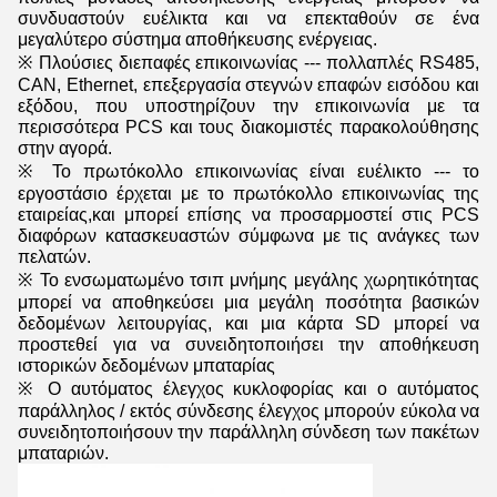
συνδυαστούν ευέλικτα και να επεκταθούν σε ένα
μεγαλύτερο σύστημα αποθήκευσης ενέργειας.
※ Πλούσιες διεπαφές επικοινωνίας --- πολλαπλές RS485,
CAN, Ethernet, επεξεργασία στεγνών επαφών εισόδου και
εξόδου, που υποστηρίζουν την επικοινωνία με τα
περισσότερα PCS και τους διακομιστές παρακολούθησης
στην αγορά.
※ Το πρωτόκολλο επικοινωνίας είναι ευέλικτο --- το
εργοστάσιο έρχεται με το πρωτόκολλο επικοινωνίας της
εταιρείας,και μπορεί επίσης να προσαρμοστεί στις PCS
διαφόρων κατασκευαστών σύμφωνα με τις ανάγκες των
πελατών.
※ Το ενσωματωμένο τσιπ μνήμης μεγάλης χωρητικότητας
μπορεί να αποθηκεύσει μια μεγάλη ποσότητα βασικών
δεδομένων λειτουργίας, και μια κάρτα SD μπορεί να
προστεθεί για να συνειδητοποιήσει την αποθήκευση
ιστορικών δεδομένων μπαταρίας
※ Ο αυτόματος έλεγχος κυκλοφορίας και ο αυτόματος
παράλληλος / εκτός σύνδεσης έλεγχος μπορούν εύκολα να
συνειδητοποιήσουν την παράλληλη σύνδεση των πακέτων
μπαταριών.