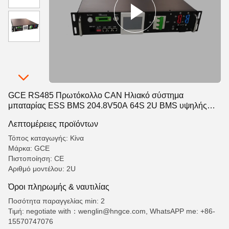
GCE RS485 Πρωτόκολλο CAN Ηλιακό σύστημα
μπαταρίας ESS BMS 204.8V50A 64S 2U BMS υψηλής
τάσης
Λεπτομέρειες προϊόντων
Τόπος καταγωγής: Κίνα
Μάρκα: GCE
Πιστοποίηση: CE
Αριθμό μοντέλου: 2U
Όροι πληρωμής & ναυτιλίας
Ποσότητα παραγγελίας min: 2
Τιμή: negotiate with：wenglin@hngce.com, WhatsAPP me: +86-
15570747076