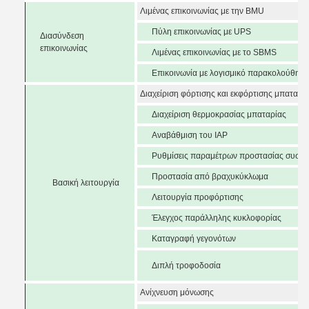
Λιμένας επικοινωνίας με την BMU
Πύλη επικοινωνίας με UPS
Διασύνδεση
επικοινωνίας
Λιμένας επικοινωνίας με το SBMS
Επικοινωνία με λογισμικό παρακολούθησ
Διαχείριση φόρτισης και εκφόρτισης μπαταρί
Διαχείριση θερμοκρασίας μπαταρίας
Αναβάθμιση του IAP
Ρυθμίσεις παραμέτρων προστασίας συστ
Προστασία από βραχυκύκλωμα
Βασική λειτουργία
Λειτουργία προφόρτισης
Έλεγχος παράλληλης κυκλοφορίας
Καταγραφή γεγονότων
Διπλή τροφοδοσία
Ανίχνευση μόνωσης