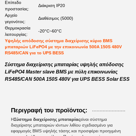
Επίπεδο
Διάκριση IP20
προστασίας:
Αρχείο
Διαθέσιμος (5000)
γεγονότος:
Θερμοκρασία
-20°C~60°C
λειτουργίας:
Υψηλής απόδοσης σύστημα διαχείρισης κύριο BMS
μπαταριών LiFePO4 με την επικοινωνία 500A 150S 480V
RS485/CAN για το UPS BESS
Σύστημα διαχείρισης μπαταρίας υψηλής απόδοσης
LiFePO4 Master slave BMS με πύλη επικοινωνίας
RS485/CAN 500A 150S 480V για UPS BESS Solar ESS
Περιγραφή του προϊόντος:
Η
Σύστημα διαχείρισης μπαταρίας
είναι σύστημα
διαχείρισης μπαταριών ιόντων λιθίου σχεδιασμένο για
εφαρμογές BMS υψηλής τάσης.και προσφέρει προηγμένη