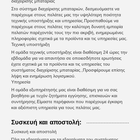
διαχείρισης μπαταρίας
Στο σύστημα διαχείρισης μπαταριών, δεσμευόμαστε να
παρέχουμε στους πελάτες μας την υψηλότερη ποιότητα
τεχνικής υποστήριξης και υπηρεσίας.Προσπαθούμε να
παρέχουμε στους πελάτες την καλύτερη δυνατή εμπειρία
πελατών παρέχοντάς τους την πιο ακριβή, ενημερωμένες
πληροφορίες σχετικά με τα προϊόντα και τις υπηρεσίες μας.
Τεχνική υποστήριξη
Η ομάδα τεχνικής υποστήριξης είναι διαθέσιμη 24 ώρες την
εβδομάδα για να απαντήσει σε οποιεσδήποτε ερωτήσεις
έχετε σχετικά με τα προϊόντα και τις υπηρεσίες του
συστήματος διαχείρισης μπαταρίας.,Προσφέρουμε επίσης
λήψη και ενημέρωση λογισμικού.
Υπηρεσία
Η ομάδα εξυπηρέτησής μας είναι διαθέσιμη για να σας
βοηθήσει με τυχόν ζητήματα εγγύησης, επισκευών και
συντήρησης.Είμαστε περήφανοι που παρέχουμε έγκαιρη
και αξιόπιστη υπηρεσία για τους πελάτες μας.
Συσκευή και αποστολή:
Συσκευή και αποστολή
Όλα τα εξαρτήματα και τα εξαρτήματα του συστήματος