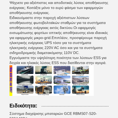
Ψάχνετε για αξιόπιστες και αποδοτικές λύσεις αποθήκευσης
ενέργειας; Κοιτάξτε μόνο το ευρύ φάσμα των εφαρμογών
αποθήκευσης ενέργειας.
Ειδικευόμαστε στην παροχή αξιόπιστων λύσεων
αποθήκευσης φωτοβολταϊκών σταθμών για τα συστήματα
αποθήκευσης ενέργειας εκτός δικτύου.Οι εφαρμογές
ενσωμάτωσης φορτίων οπτικής αποθήκευσης είναι ιδανικές
για εφαρμογές μικρο-grid.Επιπλέον, προσφέρουμε παροχή
ηλεκτρικής ενέργειας UPS τόσο για τα συστήματα
ηλεκτρικής ενέργειας 220V AC όσο και για τα συστήματα
σιδηροδρομικής διαμετακόμισης 110V DC.
Εγγυόμαστε την υψηλότερη ποιότητα των λύσεων ESS για
δοχεία και ηλιακές λύσεις ESS που διατίθενται στην αγορά.
Ειδικότητα:
Σύστημα διαχείρισης μπαταριών GCE RBMS07-S20-