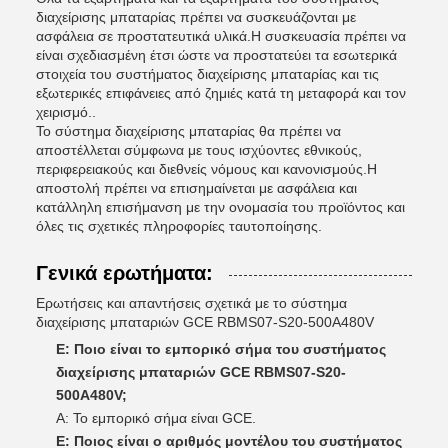
διαχείρισης μπαταρίας πρέπει να συσκευάζονται με
ασφάλεια σε προστατευτικά υλικά.Η συσκευασία πρέπει να
είναι σχεδιασμένη έτσι ώστε να προστατεύει τα εσωτερικά
στοιχεία του συστήματος διαχείρισης μπαταρίας και τις
εξωτερικές επιφάνειες από ζημιές κατά τη μεταφορά και τον
χειρισμό..
Το σύστημα διαχείρισης μπαταρίας θα πρέπει να
αποστέλλεται σύμφωνα με τους ισχύοντες εθνικούς,
περιφερειακούς και διεθνείς νόμους και κανονισμούς.Η
αποστολή πρέπει να επισημαίνεται με ασφάλεια και
κατάλληλη επισήμανση με την ονομασία του προϊόντος και
όλες τις σχετικές πληροφορίες ταυτοποίησης.
Γενικά ερωτήματα:
Ερωτήσεις και απαντήσεις σχετικά με το σύστημα
διαχείρισης μπαταριών GCE RBMS07-S20-500A480V
Ε: Ποιο είναι το εμπορικό σήμα του συστήματος
διαχείρισης μπαταριών GCE RBMS07-S20-
500A480V;
Α: Το εμπορικό σήμα είναι GCE.
Ε: Ποιος είναι ο αριθμός μοντέλου του συστήματος