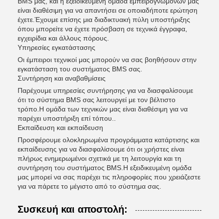
BMS μας, και η εξειδικευμένη ομάδα εμπειρογνωμόνων μας
είναι διαθέσιμη για να απαντήσει σε οποιαδήποτε ερώτηση
έχετε.Έχουμε επίσης μια διαδικτυακή πύλη υποστήριξης
όπου μπορείτε να έχετε πρόσβαση σε τεχνικά έγγραφα,
εγχειρίδια και άλλους πόρους.
Υπηρεσίες εγκατάστασης
Οι έμπειροι τεχνικοί μας μπορούν να σας βοηθήσουν στην
εγκατάσταση του συστήματος BMS σας.
Συντήρηση και αναβαθμίσεις
Παρέχουμε υπηρεσίες συντήρησης για να διασφαλίσουμε
ότι το σύστημα BMS σας λειτουργεί με τον βέλτιστο
τρόπο.Η ομάδα των τεχνικών μας είναι διαθέσιμη για να
παρέχει υποστήριξη επί τόπου..
Εκπαίδευση και εκπαίδευση
Προσφέρουμε ολοκληρωμένα προγράμματα κατάρτισης και
εκπαίδευσης για να διασφαλίσουμε ότι οι χρήστες είναι
πλήρως ενημερωμένοι σχετικά με τη λειτουργία και τη
συντήρηση του συστήματος BMS.Η εξειδικευμένη ομάδα
μας μπορεί να σας παρέχει τις πληροφορίες που χρειάζεστε
για να πάρετε το μέγιστο από το σύστημα σας.
Συσκευή και αποστολή: