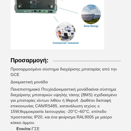
Προσαρμογή:
Προσαρμοσμένο σύστημα διαχείρισης μπαταρίας από την
GCE
Δοκιμαστική μονάδα
Πανεπιστημιακό Πτυχίο
Δοκιμαστική μονάδα
είναι σύστημα
διαχείρισης μπαταριών υψηλής τάσης (BMS) σχεδιασμένο
για μπαταρίες ιόντων λιθίου ή lifepo4. Διαθέτει διεπαφή
επικοινωνίας CAN/RS485, κατανάλωση ισχύος ≤
15W,θερμοκρασία λειτουργίας -20°C~60°C, επίπεδο
προστασίας IP20, και ένα φινίρισμα RAL9005 με μαύρο
κόκκο άμμου.
Ετικέτα:
ΓΣΕ