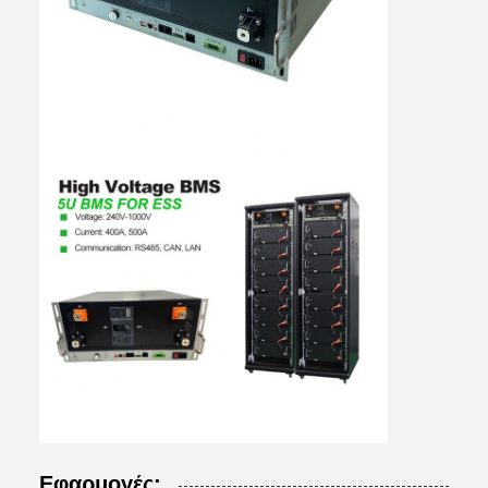
Εφαρμογές: