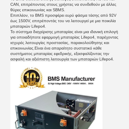
CAN, επιτρέποντας στους χρήστες να συνδεθούν με άλλες
θύρες επικοινωνίας και SBMS.
Επιπλέον, το BMS προσφέρει ευρύ φάσμα τάσης από 92V
έως 1500V, επιτρέποντάς του να λειτουργεί με μια ποικιλία
μπαταριών Lifepo4.
Το σύστημα διαχείρισης μπαταρίας είναι μια ιδανική επιλογή
για οποιαδήποτε εφαρμογή μπαταρίας Lifepo4, παρέχοντας
ισχυρές λειτουργίες προστασίας, παρακολούθησης και
επικοινωνίας.Είναι ένα απαραίτητο συστατικό κάθε
συστήματος μπαταρίας εφεδρικής, εξασφαλίζοντας την
ασφαλή και αξιόπιστη λειτουργία των μπαταριών Lifepo4.