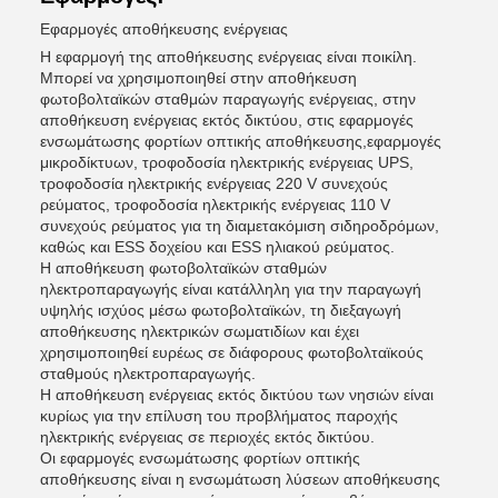
Εφαρμογές αποθήκευσης ενέργειας
Η εφαρμογή της αποθήκευσης ενέργειας είναι ποικίλη.
Μπορεί να χρησιμοποιηθεί στην αποθήκευση
φωτοβολταϊκών σταθμών παραγωγής ενέργειας, στην
αποθήκευση ενέργειας εκτός δικτύου, στις εφαρμογές
ενσωμάτωσης φορτίων οπτικής αποθήκευσης,εφαρμογές
μικροδίκτυων, τροφοδοσία ηλεκτρικής ενέργειας UPS,
τροφοδοσία ηλεκτρικής ενέργειας 220 V συνεχούς
ρεύματος, τροφοδοσία ηλεκτρικής ενέργειας 110 V
συνεχούς ρεύματος για τη διαμετακόμιση σιδηροδρόμων,
καθώς και ESS δοχείου και ESS ηλιακού ρεύματος.
Η αποθήκευση φωτοβολταϊκών σταθμών
ηλεκτροπαραγωγής είναι κατάλληλη για την παραγωγή
υψηλής ισχύος μέσω φωτοβολταϊκών, τη διεξαγωγή
αποθήκευσης ηλεκτρικών σωματιδίων και έχει
χρησιμοποιηθεί ευρέως σε διάφορους φωτοβολταϊκούς
σταθμούς ηλεκτροπαραγωγής.
Η αποθήκευση ενέργειας εκτός δικτύου των νησιών είναι
κυρίως για την επίλυση του προβλήματος παροχής
ηλεκτρικής ενέργειας σε περιοχές εκτός δικτύου.
Οι εφαρμογές ενσωμάτωσης φορτίων οπτικής
αποθήκευσης είναι η ενσωμάτωση λύσεων αποθήκευσης