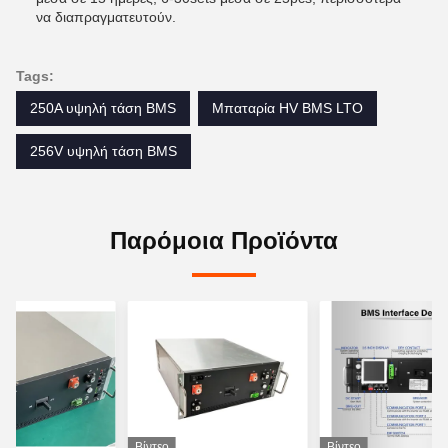
να διαπραγματευτούν.
Tags:
250A υψηλή τάση BMS
Μπαταρία HV BMS LTO
256V υψηλή τάση BMS
Παρόμοια Προϊόντα
Βίντεο
Βίντεο