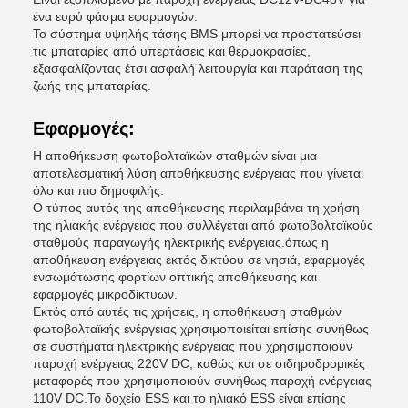
ένα ευρύ φάσμα εφαρμογών.
Το σύστημα υψηλής τάσης BMS μπορεί να προστατεύσει
τις μπαταρίες από υπερτάσεις και θερμοκρασίες,
εξασφαλίζοντας έτσι ασφαλή λειτουργία και παράταση της
ζωής της μπαταρίας.
Εφαρμογές:
Η αποθήκευση φωτοβολταϊκών σταθμών είναι μια
αποτελεσματική λύση αποθήκευσης ενέργειας που γίνεται
όλο και πιο δημοφιλής.
Ο τύπος αυτός της αποθήκευσης περιλαμβάνει τη χρήση
της ηλιακής ενέργειας που συλλέγεται από φωτοβολταϊκούς
σταθμούς παραγωγής ηλεκτρικής ενέργειας.όπως η
αποθήκευση ενέργειας εκτός δικτύου σε νησιά, εφαρμογές
ενσωμάτωσης φορτίων οπτικής αποθήκευσης και
εφαρμογές μικροδίκτυων.
Εκτός από αυτές τις χρήσεις, η αποθήκευση σταθμών
φωτοβολταϊκής ενέργειας χρησιμοποιείται επίσης συνήθως
σε συστήματα ηλεκτρικής ενέργειας που χρησιμοποιούν
παροχή ενέργειας 220V DC, καθώς και σε σιδηροδρομικές
μεταφορές που χρησιμοποιούν συνήθως παροχή ενέργειας
110V DC.Το δοχείο ESS και το ηλιακό ESS είναι επίσης