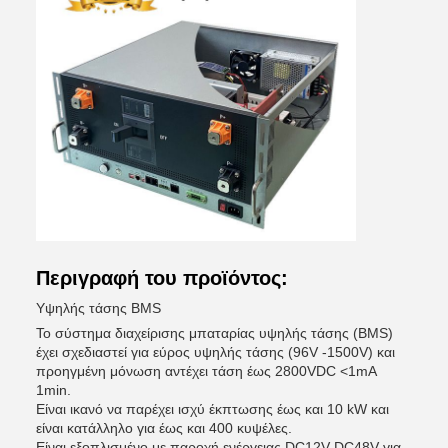
Περιγραφή του προϊόντος:
Υψηλής τάσης BMS
Το σύστημα διαχείρισης μπαταρίας υψηλής τάσης (BMS)
έχει σχεδιαστεί για εύρος υψηλής τάσης (96V -1500V) και
προηγμένη μόνωση αντέχει τάση έως 2800VDC <1mA
1min.
Είναι ικανό να παρέχει ισχύ έκπτωσης έως και 10 kW και
είναι κατάλληλο για έως και 400 κυψέλες.
Είναι εξοπλισμένο με παροχή ενέργειας DC12V-DC48V για