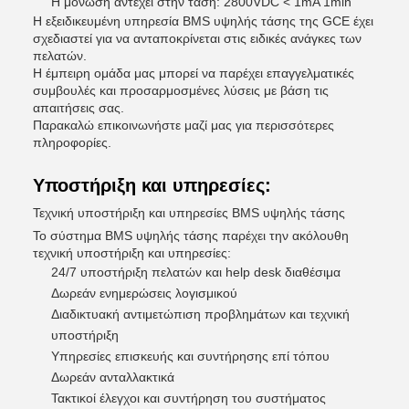
Η μόνωση αντέχει στην τάση: 2800VDC < 1mA 1min
Η εξειδικευμένη υπηρεσία BMS υψηλής τάσης της GCE έχει
σχεδιαστεί για να ανταποκρίνεται στις ειδικές ανάγκες των
πελατών.
Η έμπειρη ομάδα μας μπορεί να παρέχει επαγγελματικές
συμβουλές και προσαρμοσμένες λύσεις με βάση τις
απαιτήσεις σας.
Παρακαλώ επικοινωνήστε μαζί μας για περισσότερες
πληροφορίες.
Υποστήριξη και υπηρεσίες:
Τεχνική υποστήριξη και υπηρεσίες BMS υψηλής τάσης
Το σύστημα BMS υψηλής τάσης παρέχει την ακόλουθη
τεχνική υποστήριξη και υπηρεσίες:
24/7 υποστήριξη πελατών και help desk διαθέσιμα
Δωρεάν ενημερώσεις λογισμικού
Διαδικτυακή αντιμετώπιση προβλημάτων και τεχνική
υποστήριξη
Υπηρεσίες επισκευής και συντήρησης επί τόπου
Δωρεάν ανταλλακτικά
Τακτικοί έλεγχοι και συντήρηση του συστήματος