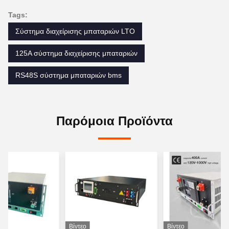
Tags:
Σύστημα διαχείρισης μπαταριών LTO
125A σύστημα διαχείρισης μπαταριών
RS48S σύστημα μπαταριών bms
Παρόμοια Προϊόντα
Βίντεο
Βίντεο