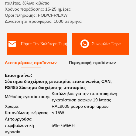
παλέτες, ξύλινο κιβώτιο
Χρόνος παράδοσης: 15-25 ημέρες
Όροι πληρωμής: FOB/CFR/EXW
Δυνατότητα προσφοράς: 1000 σετ/μήνα
Πάρτε Την Καλύτερη Τιμή
Συνομιλία Τώρα
Λεπτομέρειες προϊόντων
Περιγραφή προϊόντων
Επισημαίνω:
Σύστημα διαχείρισης μπαταρίας επικοινωνίας CAN
,
RS485 Σύστημα διαχείρισης μπαταρίας
Κατάλληλος για την τυποποιημένη
Μέθοδος εγκατάστασης:
εγκατάσταση ραφιών 19 ίντσας
Χρώμα:
RAL9005 μαύρο σιτάρι άμμου
Κατανάλωση ενέργειας:
≤ 15W
Λειτουργούσα
περιβαλλοντική
5%~75%RH
υγρασία: