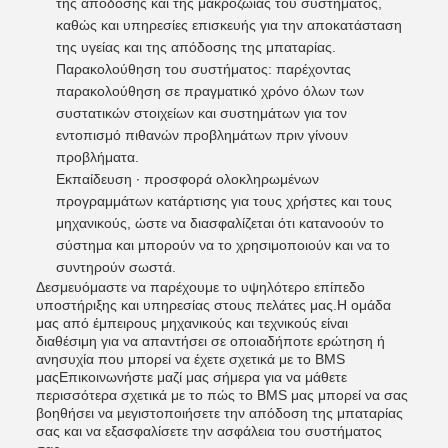
της απόδοσης και της μακροζωίας του συστήματος,
καθώς και υπηρεσίες επισκευής για την αποκατάσταση
της υγείας και της απόδοσης της μπαταρίας.
Παρακολούθηση του συστήματος: παρέχοντας
παρακολούθηση σε πραγματικό χρόνο όλων των
συστατικών στοιχείων και συστημάτων για τον
εντοπισμό πιθανών προβλημάτων πριν γίνουν
προβλήματα.
Εκπαίδευση ∙ προσφορά ολοκληρωμένων
προγραμμάτων κατάρτισης για τους χρήστες και τους
μηχανικούς, ώστε να διασφαλίζεται ότι κατανοούν το
σύστημα και μπορούν να το χρησιμοποιούν και να το
συντηρούν σωστά.
Δεσμευόμαστε να παρέχουμε το υψηλότερο επίπεδο
υποστήριξης και υπηρεσίας στους πελάτες μας.Η ομάδα
μας από έμπειρους μηχανικούς και τεχνικούς είναι
διαθέσιμη για να απαντήσει σε οποιαδήποτε ερώτηση ή
ανησυχία που μπορεί να έχετε σχετικά με το BMS
μαςΕπικοινωνήστε μαζί μας σήμερα για να μάθετε
περισσότερα σχετικά με το πώς το BMS μας μπορεί να σας
βοηθήσει να μεγιστοποιήσετε την απόδοση της μπαταρίας
σας και να εξασφαλίσετε την ασφάλεια του συστήματος