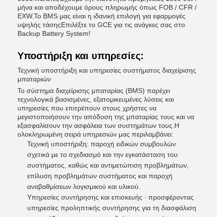
μήνα και αποδέχουμε όρους πληρωμής όπως FOB / CFR /
EXW.Το BMS μας είναι η ιδανική επιλογή για εφαρμογές
υψηλής τάσηςΕπιλέξτε το GCE για τις ανάγκες σας στο
Backup Battery System!
Υποστήριξη και υπηρεσίες:
Τεχνική υποστήριξη και υπηρεσίες συστήματος διαχείρισης
μπαταριών
Το σύστημα διαχείρισης μπαταρίας (BMS) παρέχει
τεχνολογικά βασισμένες, εξατομικευμένες λύσεις και
υπηρεσίες που επιτρέπουν στους χρήστες να
μεγιστοποιήσουν την απόδοση της μπαταρίας τους και να
εξασφαλίσουν την ασφάλεια των συστημάτων τους.Η
ολοκληρωμένη σειρά υπηρεσιών μας περιλαμβάνει:
Τεχνική υποστήριξη: παροχή ειδικών συμβουλών
σχετικά με το σχεδιασμό και την εγκατάσταση του
συστήματος, καθώς και αντιμετώπιση προβλημάτων,
επίλυση προβλημάτων συστήματος και παροχή
αναβαθμίσεων λογισμικού και υλικού.
Υπηρεσίες συντήρησης και επισκευής ∙ προσφέροντας
υπηρεσίες προληπτικής συντήρησης για τη διασφάλιση