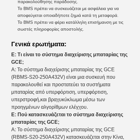
παρακολούθησης παράδοσης.
Το BMS πρέπει να συσκευάζεται με ασφάλεια για να
αποφεύγεται οποιαδήποτε ζημιά κατά τη μεταφορά.
Το BMS πρέπει να φέρει κατάλληλη επισήμανση με τις
σωστές πληροφορίες αποστολής.
Γενικά ερωτήματα:
Ε: Τι είναι το σύστημα διαχείρισης μπαταρίας της
GCE;
Α: Το σύστημα διαχείρισης μπαταρίας της GCE
(RBMS-S20-250A432V) είναι μια συσκευή που
παρακολουθεί και προστατεύει τα συστήματα
μπαταρίας από υπερφόρτιση, υπερφόρτιση,
υπερστροφή,και βραχυκύκλωμα μέσω των
προηγμένων αλγορίθμων ελέγχου.
Ε: Πού κατασκευάζεται το σύστημα διαχείρισης
μπαταρίας της GCE;
Α: Το σύστημα διαχείρισης μπαταρίας της GCE
(RBMS-S20-250A432V) κατασκευάζεται στην Κίνα,