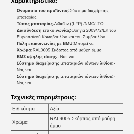
Χαρακτηριστικά:
Ονομασία του προϊόντος:
Σύστημα διαχείρισης
μπαταρίας
Τύπος μπαταρίας:
Λιθιοϊον ((LFP) /NMC/LTO
Διασύνδεση επικοινωνίας:
Οδηγία 2009/72/ΕΚ του
Ευρωπαϊκού Κοινοβουλίου και του Συμβουλίου
Πύλη επικοινωνίας με BMU:
Μπορεί να
Χρώμα:
RAL9005 Σκόρπος από μαύρη άμμο
ΒΜΣ υψηλής τάσης:
- Ναι, ναι.
Σύστημα διαχείρισης μπαταριών ιόντων λιθίου:
-
Ναι, ναι.
Σύστημα διαχείρισης μπαταριών ιόντων λιθίου:
-
Ναι, ναι.
Τεχνικές παραμέτρους:
Ειδικότητα
Αξία
RAL9005 Σκόρπος από μαύρη
Χρώμα
άμμο