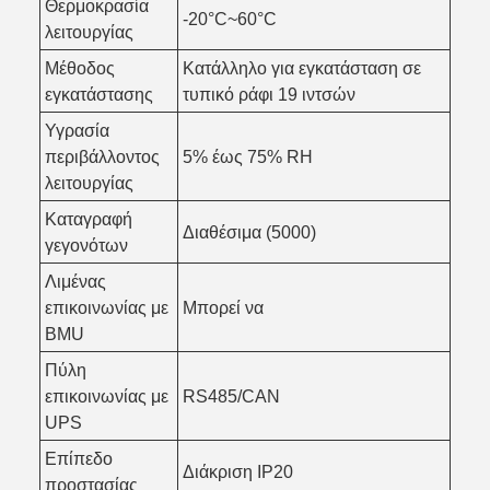
Θερμοκρασία
-20°C~60°C
λειτουργίας
Μέθοδος
Κατάλληλο για εγκατάσταση σε
εγκατάστασης
τυπικό ράφι 19 ιντσών
Υγρασία
περιβάλλοντος
5% έως 75% RH
λειτουργίας
Καταγραφή
Διαθέσιμα (5000)
γεγονότων
Λιμένας
επικοινωνίας με
Μπορεί να
BMU
Πύλη
επικοινωνίας με
RS485/CAN
UPS
Επίπεδο
Διάκριση IP20
προστασίας