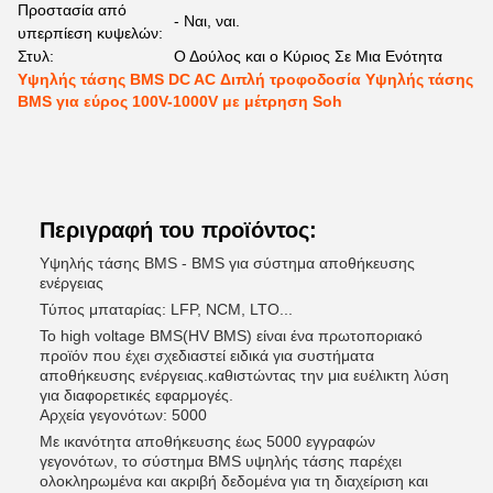
Προστασία από
- Ναι, ναι.
υπερπίεση κυψελών:
Στυλ:
Ο Δούλος και ο Κύριος Σε Μια Ενότητα
Υψηλής τάσης BMS DC AC Διπλή τροφοδοσία Υψηλής τάσης
BMS για εύρος 100V-1000V με μέτρηση Soh
Περιγραφή του προϊόντος:
Υψηλής τάσης BMS - BMS για σύστημα αποθήκευσης
ενέργειας
Τύπος μπαταρίας: LFP, NCM, LTO...
Το high voltage BMS(HV BMS) είναι ένα πρωτοποριακό
προϊόν που έχει σχεδιαστεί ειδικά για συστήματα
αποθήκευσης ενέργειας.καθιστώντας την μια ευέλικτη λύση
για διαφορετικές εφαρμογές.
Αρχεία γεγονότων: 5000
Με ικανότητα αποθήκευσης έως 5000 εγγραφών
γεγονότων, το σύστημα BMS υψηλής τάσης παρέχει
ολοκληρωμένα και ακριβή δεδομένα για τη διαχείριση και