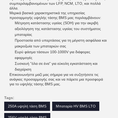
συμπεριλαμβανομένων των LFP, NCM, LTO, και πολλά
άλλα.
Μερικά βασικά χαρακτηριστικά της υπηρεσίας
προσαρμογής υψηλής τάσης BMS μας περιλαμβάνουν:
Μέτρηση κατάστασης υγείας (SOH) για την ακριβή
αξιολόγηση της κατάστασης υγείας του συστήματος
μπαταρίας
Προστασία από υπερτάσεις για τη μέγιστη ασφάλεια και
μακροζωία των μπαταριών σας
Ευρύ φάσμα τάσεων 100-1000V για διάφορες
εφαρμογές
Συσκευή "όλα σε ένα" για εύκολη εγκατάσταση και
διαχείριση
Επικοινωνήστε μαζί μας σήμερα για να συζητήσετε τις
ανάγκες προσαρμογής σας και να πάρετε μια προσφορά
για το υψηλής τάσης BMS μας.
Tags:
250A υψηλή τάση BMS
Μπαταρία HV BMS LTO
256V υψηλή τάση BMS