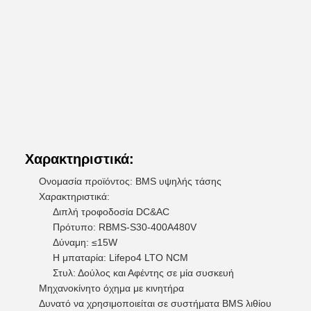
Χαρακτηριστικά:
Ονομασία προϊόντος: BMS υψηλής τάσης
Χαρακτηριστικά:
Διπλή τροφοδοσία DC&AC
Πρότυπο: RBMS-S30-400A480V
Δύναμη: ≤15W
Η μπαταρία: Lifepo4 LTO NCM
Στυλ: Δούλος και Αφέντης σε μία συσκευή
Μηχανοκίνητο όχημα με κινητήρα
Δυνατό να χρησιμοποιείται σε συστήματα BMS λιθίου