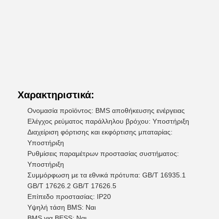
Χαρακτηριστικά:
Ονομασία προϊόντος: BMS αποθήκευσης ενέργειας
Ελέγχος ρεύματος παράλληλου βρόχου: Υποστήριξη
Διαχείριση φόρτισης και εκφόρτισης μπαταρίας:
Υποστήριξη
Ρυθμίσεις παραμέτρων προστασίας συστήματος:
Υποστήριξη
Συμμόρφωση με τα εθνικά πρότυπα: GB/T 16935.1
GB/T 17626.2 GB/T 17626.5
Επίπεδο προστασίας: IP20
Υψηλή τάση BMS: Ναι
BMS για BESS: Ναι