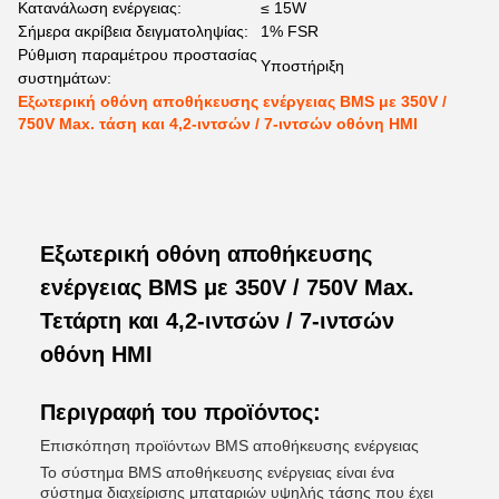
Κατανάλωση ενέργειας:
≤ 15W
Σήμερα ακρίβεια δειγματοληψίας:
1% FSR
Ρύθμιση παραμέτρου προστασίας
Υποστήριξη
συστημάτων:
Εξωτερική οθόνη αποθήκευσης ενέργειας BMS με 350V /
750V Max. τάση και 4,2-ιντσών / 7-ιντσών οθόνη HMI
Εξωτερική οθόνη αποθήκευσης
ενέργειας BMS με 350V / 750V Max.
Τετάρτη και 4,2-ιντσών / 7-ιντσών
οθόνη HMI
Περιγραφή του προϊόντος:
Επισκόπηση προϊόντων BMS αποθήκευσης ενέργειας
Το σύστημα BMS αποθήκευσης ενέργειας είναι ένα
σύστημα διαχείρισης μπαταριών υψηλής τάσης που έχει