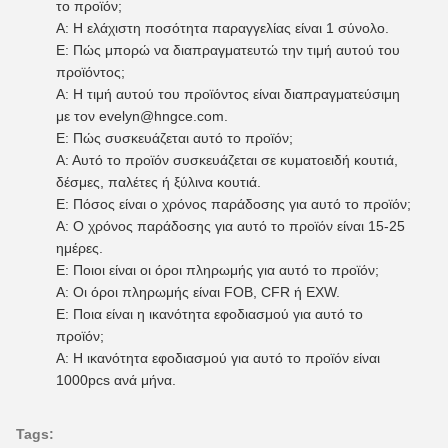
το προϊόν;
Α: Η ελάχιστη ποσότητα παραγγελίας είναι 1 σύνολο.
Ε: Πώς μπορώ να διαπραγματευτώ την τιμή αυτού του
προϊόντος;
Α: Η τιμή αυτού του προϊόντος είναι διαπραγματεύσιμη
με τον evelyn@hngce.com.
Ε: Πώς συσκευάζεται αυτό το προϊόν;
Α: Αυτό το προϊόν συσκευάζεται σε κυματοειδή κουτιά,
δέσμες, παλέτες ή ξύλινα κουτιά.
Ε: Πόσος είναι ο χρόνος παράδοσης για αυτό το προϊόν;
Α: Ο χρόνος παράδοσης για αυτό το προϊόν είναι 15-25
ημέρες.
Ε: Ποιοι είναι οι όροι πληρωμής για αυτό το προϊόν;
Α: Οι όροι πληρωμής είναι FOB, CFR ή EXW.
Ε: Ποια είναι η ικανότητα εφοδιασμού για αυτό το
προϊόν;
Α: Η ικανότητα εφοδιασμού για αυτό το προϊόν είναι
1000pcs ανά μήνα.
Tags: