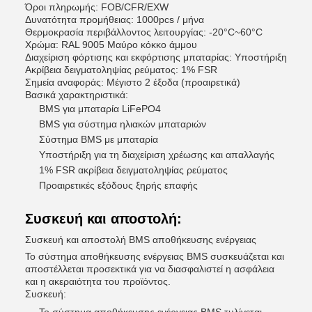
Όροι πληρωμής: FOB/CFR/EXW
Δυνατότητα προμήθειας: 1000pcs / μήνα
Θερμοκρασία περιβάλλοντος λειτουργίας: -20°C~60°C
Χρώμα: RAL 9005 Μαύρο κόκκο άμμου
Διαχείριση φόρτισης και εκφόρτισης μπαταρίας: Υποστήριξη
Ακρίβεια δειγματοληψίας ρεύματος: 1% FSR
Σημεία αναφοράς: Μέγιστο 2 έξοδα (προαιρετικά)
Βασικά χαρακτηριστικά:
BMS για μπαταρία LiFePO4
BMS για σύστημα ηλιακών μπαταριών
Σύστημα BMS με μπαταρία
Υποστήριξη για τη διαχείριση χρέωσης και απαλλαγής
1% FSR ακρίβεια δειγματοληψίας ρεύματος
Προαιρετικές εξόδους ξηρής επαφής
Συσκευή και αποστολή:
Συσκευή και αποστολή BMS αποθήκευσης ενέργειας
Το σύστημα αποθήκευσης ενέργειας BMS συσκευάζεται και
αποστέλλεται προσεκτικά για να διασφαλιστεί η ασφάλεια
και η ακεραιότητα του προϊόντος.
Συσκευή: