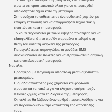
Το σύστημα αποθήκευσης ενέργειας BMS τυλίγεται
πρώτα σε προστατευτικό υλικό για να αποφευχθεί
οποιαδήποτε ζημιά κατά τη μεταφορά.
Στη συνέχεια τοποθετείται σε ένα ανθεκτικό χαρτόνι με
επαρκή επένδυση για να απορροφήσει τυχόν σοκ ή
επιπτώσεις κατά τη μεταφορά.
Το κουτί σφραγίζεται με ταινία υψηλής ποιότητας για να
εξασφαλίζεται ότι το προϊόν παραμένει σταθερά στη
θέση του κατά τη διάρκεια της μεταφοράς.
Για μεγαλύτερες παραγγελίες, οι μονάδες BMS
συσκευάζονται σε παλέτες για να εξασφαλιστεί η ασφαλή
και αποτελεσματική μεταφορά.
Ναυτιλία:
Προσφέρουμε παγκόσμια αποστολή μέσω αξιόπιστων
μεταφορέων.
Η ομάδα αποστολής μας χειρίζεται και φορτώνει
προσεκτικά τα πακέτα για να ελαχιστοποιήσει τυχόν
πιθανές ζημιές κατά τη διάρκεια της μεταφοράς.
Οι πελάτες θα λάβουν έναν αριθμό παρακολούθησης για
να παρακολουθούν την κατάσταση της αποστολής
τους.