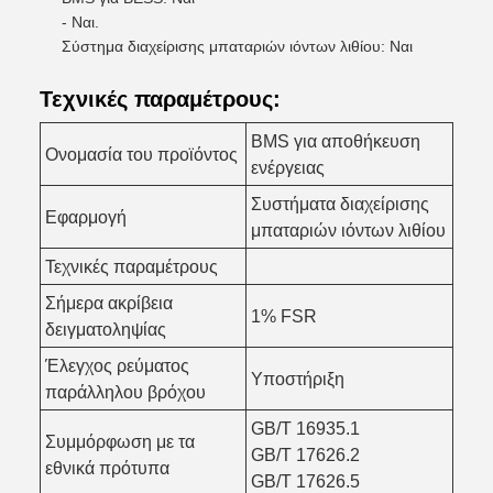
- Ναι.
Σύστημα διαχείρισης μπαταριών ιόντων λιθίου: Ναι
Τεχνικές παραμέτρους:
BMS για αποθήκευση
Ονομασία του προϊόντος
ενέργειας
Συστήματα διαχείρισης
Εφαρμογή
μπαταριών ιόντων λιθίου
Τεχνικές παραμέτρους
Σήμερα ακρίβεια
1% FSR
δειγματοληψίας
Έλεγχος ρεύματος
Υποστήριξη
παράλληλου βρόχου
GB/T 16935.1
Συμμόρφωση με τα
GB/T 17626.2
εθνικά πρότυπα
GB/T 17626.5