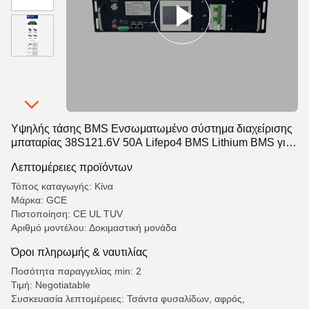
Υψηλής τάσης BMS Ενσωματωμένο σύστημα διαχείρισης
μπαταρίας 38S121.6V 50A Lifepo4 BMS Lithium BMS για
αποθήκευση ενέργειας UPS
Λεπτομέρειες προϊόντων
Τόπος καταγωγής: Κίνα
Μάρκα: GCE
Πιστοποίηση: CE UL TUV
Αριθμό μοντέλου: Δοκιμαστική μονάδα
Όροι πληρωμής & ναυτιλίας
Ποσότητα παραγγελίας min: 2
Τιμή: Negotiatable
Συσκευασία λεπτομέρειες: Τσάντα φυσαλίδων, αφρός,