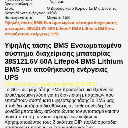
- Ναι, ναι.
βραχυκύκλωμα:
Στυλ:
Ο Δούλος και ο Κύριος Σε Μια Ενότητα
Κατανάλωση ενέργειας:
≤10W
Βασική ενότητα:
Μέγιστο 15S
Υψηλής τάσης BMS Ενσωματωμένο σύστημα διαχείρισης
μπαταρίας 38S121.6V 50A Lifepo4 BMS Lithium BMS για
αποθήκευση ενέργειας UPS
Υψηλής τάσης BMS Ενσωματωμένο
σύστημα διαχείρισης μπαταρίας
38S121.6V 50A Lifepo4 BMS Lithium
BMS για αποθήκευση ενέργειας
UPS
Γενική εικόνα του ολοκληρωμένου BMS GCE:
Το GCE υψηλής τάσης BMS προσφέρει μια έξυπνη και
ολοκληρωμένη λύση για τη διαχείριση μπαταριών.που
επιτρέπουν συστήματα υψηλότερης τάσηςΤο BMS μας
αποδίδει αυτόματα διευθύνσεις σε κάθε συνδεδεμένη
μονάδα μπαταρίας, απλοποιώντας τον εντοπισμό και την
αντικατάσταση των κατεστραμμένων κυψελών.
Χρησιμοποιώντας τους διακόπτες DIP, πολλά συστάδια
μπαταριών μπορούν να έχουν καθορισμένες