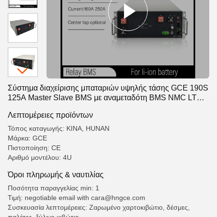
Σύστημα διαχείρισης μπαταριών υψηλής τάσης GCE 190S
125A Master Slave BMS με αναμεταδότη BMS NMC LTO
LFP αποθήκευση ηλιακής ενέργειας
Λεπτομέρειες προϊόντων
Τόπος καταγωγής: ΚΙΝΑ, HUNAN
Μάρκα: GCE
Πιστοποίηση: CE
Αριθμό μοντέλου: 4U
Όροι πληρωμής & ναυτιλίας
Ποσότητα παραγγελίας min: 1
Τιμή: negotiable email with cara@hngce.com
Συσκευασία λεπτομέρειες: Ζαρωμένο χαρτοκιβώτιο, δέσμες,