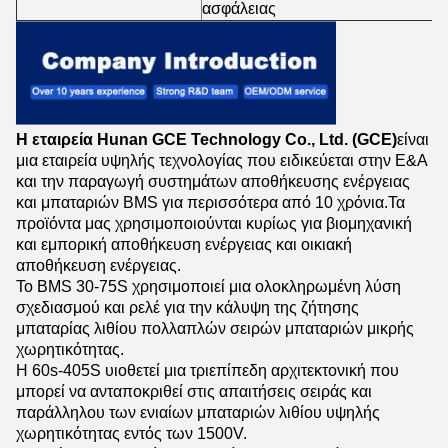
ασφάλειας
Η εταιρεία Hunan GCE Technology Co., Ltd. (GCE)
είναι
μια εταιρεία υψηλής τεχνολογίας που ειδικεύεται στην Ε&Α
και την παραγωγή συστημάτων αποθήκευσης ενέργειας
και μπαταριών BMS για περισσότερα από 10 χρόνια.Τα
προϊόντα μας χρησιμοποιούνται κυρίως για βιομηχανική
και εμπορική αποθήκευση ενέργειας και οικιακή
αποθήκευση ενέργειας.
Το BMS 30-75S χρησιμοποιεί μια ολοκληρωμένη λύση
σχεδιασμού και ρελέ για την κάλυψη της ζήτησης
μπαταρίας λιθίου πολλαπλών σειρών μπαταριών μικρής
χωρητικότητας.
Η 60s-405S υιοθετεί μια τριεπίπεδη αρχιτεκτονική που
μπορεί να ανταποκριθεί στις απαιτήσεις σειράς και
παράλληλου των ενιαίων μπαταριών λιθίου υψηλής
χωρητικότητας εντός των 1500V.