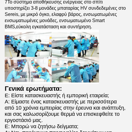
7Το σύστημα αποθήκευσης ενέργειας στο σπίτι
υποστηρίζει 3-8 μονάδες μπαταρίας HV συνδεδεμένες στο
Sereis, με μικρό όγκο, ελαφρύ βάρος, ενσωματωμένες
ενσωματωμένες μονάδες, ενσωματωμένο Smart
BMS,εύκολη εγκατάσταση και συντήρηση.
Γενικά ερωτήματα:
Ε: Είστε κατασκευαστής ή εμπορική εταιρεία;
Α: Είμαστε ένας κατασκευαστής με περισσότερα
από 10 χρόνια εμπειρίας στην έρευνα και ανάπτυξη,
και σας καλωσορίζουμε θερμά να επισκεφθείτε το
εργοστάσιό μας.
Ε: Μπορώ να ζητήσω δείγματα;