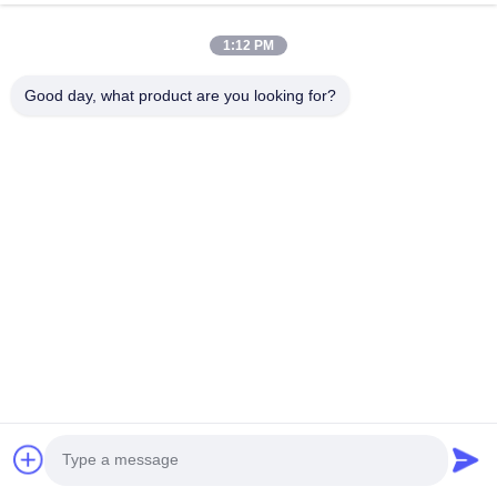
1:12 PM
Good day, what product are you looking for?
Χαρακτηριστικά:
Ονομασία προϊόντος: BMS υψηλής τάσης