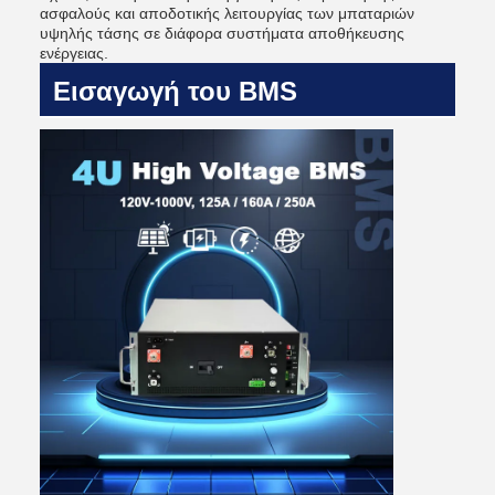
ασφαλούς και αποδοτικής λειτουργίας των μπαταριών
υψηλής τάσης σε διάφορα συστήματα αποθήκευσης
ενέργειας.
Εισαγωγή του BMS