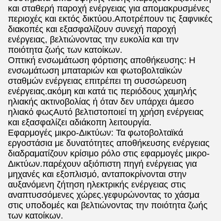
και σταθερή παροχή ενέργειας για απομακρυσμένες
περιοχές και εκτός δικτύου.Αποτρέπουν τις ξαφνικές
διακοπές και εξασφαλίζουν συνεχή παροχή
ενέργειας, βελτιώνοντας την ευκολία και την
ποιότητα ζωής των κατοίκων.
Οπτική ενσωμάτωση φόρτισης αποθήκευσης: Η
ενσωμάτωση μπαταριών και φωτοβολταϊκών
σταθμών ενέργειας επιτρέπει τη συσσώρευση
ενέργειας.ακόμη και κατά τις περιόδους χαμηλής
ηλιακής ακτινοβολίας ή όταν δεν υπάρχει άμεσο
ηλιακό φωςΑυτό βελτιστοποιεί τη χρήση ενέργειας
και εξασφαλίζει αδιάκοπη λειτουργία.
Εφαρμογές μικρο-Δικτύων: Τα φωτοβολταϊκά
εργοστάσια με δυνατότητες αποθήκευσης ενέργειας
διαδραματίζουν κρίσιμο ρόλο στις εφαρμογές μικρο-
Δικτύων.παρέχουν αξιόπιστη πηγή ενέργειας για
μηχανές και εξοπλισμό, ανταποκρίνονται στην
αυξανόμενη ζήτηση ηλεκτρικής ενέργειας στις
αναπτυσσόμενες χώρες.γεφυρώνοντας το χάσμα
στις υποδομές και βελτιώνοντας την ποιότητα ζωής
των κατοίκων.