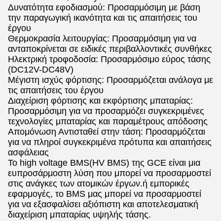
Δυνατότητα εφοδιασμού: Προσαρμόσιμη με βάση
την παραγωγική ικανότητα και τις απαιτήσεις του
έργου
Θερμοκρασία λειτουργίας: Προσαρμόσιμη για να
ανταποκρίνεται σε ειδικές περιβαλλοντικές συνθήκες
Ηλεκτρική τροφοδοσία: Προσαρμόσιμο εύρος τάσης
(DC12V-DC48V)
Μέγιστη ισχύς φόρτισης: Προσαρμόζεται ανάλογα με
τις απαιτήσεις του έργου
Διαχείριση φόρτισης και εκφόρτισης μπαταρίας:
Προσαρμόσιμη για να προσαρμόζει συγκεκριμένες
τεχνολογίες μπαταρίας και παραμέτρους απόδοσης
Απομόνωση Αντισταθεί στην τάση: Προσαρμόζεται
για να πληροί συγκεκριμένα πρότυπα και απαιτήσεις
ασφάλειας
Το high voltage BMS(HV BMS) της GCE είναι μια
ευπροσάρμοστη λύση που μπορεί να προσαρμοστεί
στις ανάγκες των ατομικών έργων.ή εμπορικές
εφαρμογές, το BMS μας μπορεί να προσαρμοστεί
για να εξασφαλίσει αξιόπιστη και αποτελεσματική
διαχείριση μπαταρίας υψηλής τάσης.