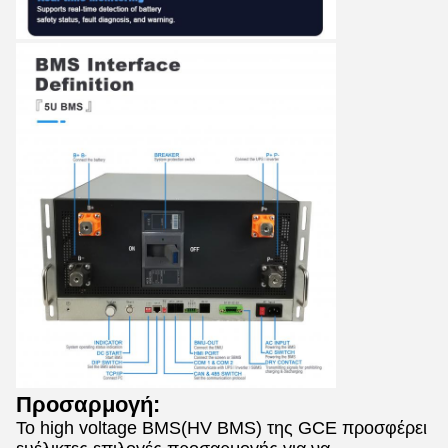
Προσαρμογή:
Το high voltage BMS(HV BMS) της GCE προσφέρει