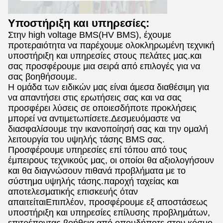
Υποστήριξη και υπηρεσίες:
Στην high voltage BMS(HV BMS), έχουμε
προτεραιότητα να παρέχουμε ολοκληρωμένη τεχνική
υποστήριξη και υπηρεσίες στους πελάτες μας.και
σας προσφέρουμε μια σειρά από επιλογές για να
σας βοηθήσουμε.
Η ομάδα των ειδικών μας είναι άμεσα διαθέσιμη για
να απαντήσει στις ερωτήσεις σας και να σας
προσφέρει λύσεις σε οποιεσδήποτε προκλήσεις
μπορεί να αντιμετωπίσετε.Δεσμευόμαστε να
διασφαλίσουμε την ικανοποίησή σας και την ομαλή
λειτουργία του υψηλής τάσης BMS σας.
Προσφέρουμε υπηρεσίες επί τόπου από τους
έμπειρους τεχνικούς μας, οι οποίοι θα αξιολογήσουν
και θα διαγνώσουν πιθανά προβλήματα με το
σύστημα υψηλής τάσης.παροχή ταχείας και
αποτελεσματικής επισκευής όταν
απαιτείταιΕπιπλέον, προσφέρουμε εξ αποστάσεως
υποστήριξη και υπηρεσίες επίλυσης προβλημάτων,
επιτρέποντας βοήθεια από οπουδήποτε στον κόσμο.