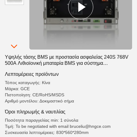
Υψηλής τάσης BMS με προστασία ασφαλείας 240S 768V
500A Λιθιοϊονική μπαταρία BMS για σύστημα
αποθήκευσης ενέργειας
Λεπτομέρειες προϊόντων
Τόπος καταγωγής: Κίνα
Μάρκα: GCE
Πιστοποίηση: CE/RoHS/MSDS
Αριθμό μοντέλου: Δοκιμαστικό σήμα
Όροι πληρωμής & ναυτιλίας
Ποσότητα παραγγελίας min: 1 σύνολα
Τιμή: To be negotiated with email bruceliu@hngce.com
Συσκευασία λεπτομέρειες: 830*560*280mm