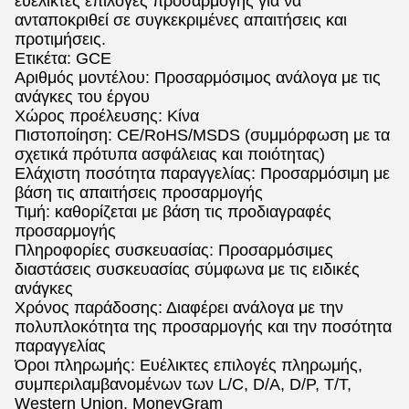
ευέλικτες επιλογές προσαρμογής για να
ανταποκριθεί σε συγκεκριμένες απαιτήσεις και
προτιμήσεις.
Ετικέτα: GCE
Αριθμός μοντέλου: Προσαρμόσιμος ανάλογα με τις
ανάγκες του έργου
Χώρος προέλευσης: Κίνα
Πιστοποίηση: CE/RoHS/MSDS (συμμόρφωση με τα
σχετικά πρότυπα ασφάλειας και ποιότητας)
Ελάχιστη ποσότητα παραγγελίας: Προσαρμόσιμη με
βάση τις απαιτήσεις προσαρμογής
Τιμή: καθορίζεται με βάση τις προδιαγραφές
προσαρμογής
Πληροφορίες συσκευασίας: Προσαρμόσιμες
διαστάσεις συσκευασίας σύμφωνα με τις ειδικές
ανάγκες
Χρόνος παράδοσης: Διαφέρει ανάλογα με την
πολυπλοκότητα της προσαρμογής και την ποσότητα
παραγγελίας
Όροι πληρωμής: Ευέλικτες επιλογές πληρωμής,
συμπεριλαμβανομένων των L/C, D/A, D/P, T/T,
Western Union, MoneyGram