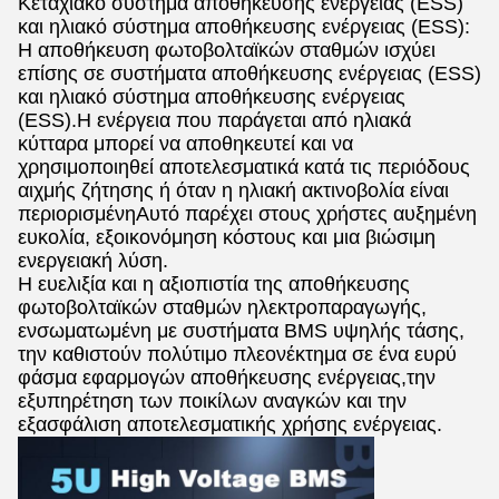
Κεταχιακό σύστημα αποθήκευσης ενέργειας (ESS)
και ηλιακό σύστημα αποθήκευσης ενέργειας (ESS):
Η αποθήκευση φωτοβολταϊκών σταθμών ισχύει
επίσης σε συστήματα αποθήκευσης ενέργειας (ESS)
και ηλιακό σύστημα αποθήκευσης ενέργειας
(ESS).Η ενέργεια που παράγεται από ηλιακά
κύτταρα μπορεί να αποθηκευτεί και να
χρησιμοποιηθεί αποτελεσματικά κατά τις περιόδους
αιχμής ζήτησης ή όταν η ηλιακή ακτινοβολία είναι
περιορισμένηΑυτό παρέχει στους χρήστες αυξημένη
ευκολία, εξοικονόμηση κόστους και μια βιώσιμη
ενεργειακή λύση.
Η ευελιξία και η αξιοπιστία της αποθήκευσης
φωτοβολταϊκών σταθμών ηλεκτροπαραγωγής,
ενσωματωμένη με συστήματα BMS υψηλής τάσης,
την καθιστούν πολύτιμο πλεονέκτημα σε ένα ευρύ
φάσμα εφαρμογών αποθήκευσης ενέργειας,την
εξυπηρέτηση των ποικίλων αναγκών και την
εξασφάλιση αποτελεσματικής χρήσης ενέργειας.