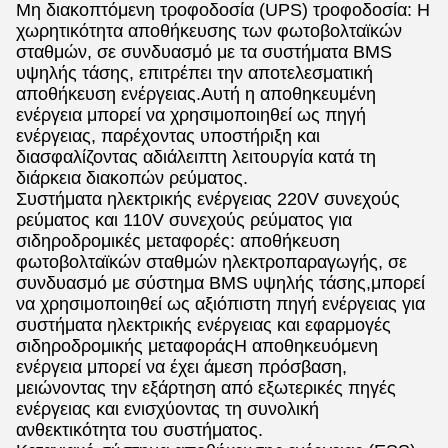
Μη διακοπτόμενη τροφοδοσία (UPS) τροφοδοσία: Η
χωρητικότητα αποθήκευσης των φωτοβολταϊκών
σταθμών, σε συνδυασμό με τα συστήματα BMS
υψηλής τάσης, επιτρέπει την αποτελεσματική
αποθήκευση ενέργειας.Αυτή η αποθηκευμένη
ενέργεια μπορεί να χρησιμοποιηθεί ως πηγή
ενέργειας, παρέχοντας υποστήριξη και
διασφαλίζοντας αδιάλειπτη λειτουργία κατά τη
διάρκεια διακοπών ρεύματος.
Συστήματα ηλεκτρικής ενέργειας 220V συνεχούς
ρεύματος και 110V συνεχούς ρεύματος για
σιδηροδρομικές μεταφορές: αποθήκευση
φωτοβολταϊκών σταθμών ηλεκτροπαραγωγής, σε
συνδυασμό με σύστημα BMS υψηλής τάσης,μπορεί
να χρησιμοποιηθεί ως αξιόπιστη πηγή ενέργειας για
συστήματα ηλεκτρικής ενέργειας και εφαρμογές
σιδηροδρομικής μεταφοράςΗ αποθηκευόμενη
ενέργεια μπορεί να έχει άμεση πρόσβαση,
μειώνοντας την εξάρτηση από εξωτερικές πηγές
ενέργειας και ενισχύοντας τη συνολική
ανθεκτικότητα του συστήματος.