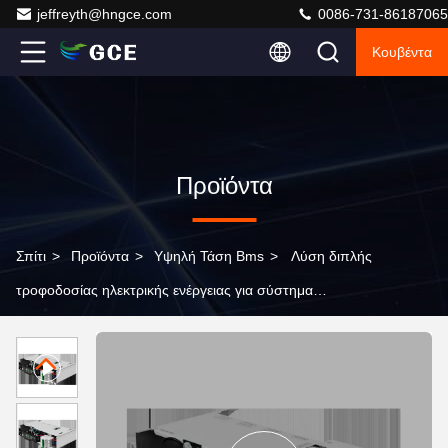
jeffreyth@hngce.com
0086-731-86187065
Κουβέντα
Προϊόντα
Σπίτι
>
Προϊόντα
>
Υψηλή Τάση Bms
>
Λύση διπλής
τροφοδοσίας ηλεκτρικής ενέργειας για σύστημα
αποθήκευσης ενέργειας μπαταρίας