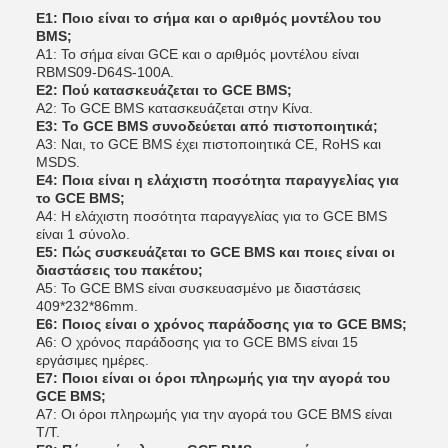
Ε1: Ποιο είναι το σήμα και ο αριθμός μοντέλου του
BMS;
Α1: Το σήμα είναι GCE και ο αριθμός μοντέλου είναι
RBMS09-D64S-100A.
Ε2: Πού κατασκευάζεται το GCE BMS;
Α2: Το GCE BMS κατασκευάζεται στην Κίνα.
Ε3: Το GCE BMS συνοδεύεται από πιστοποιητικά;
Α3: Ναι, το GCE BMS έχει πιστοποιητικά CE, RoHS και
MSDS.
Ε4: Ποια είναι η ελάχιστη ποσότητα παραγγελίας για
το GCE BMS;
Α4: Η ελάχιστη ποσότητα παραγγελίας για το GCE BMS
είναι 1 σύνολο.
Ε5: Πώς συσκευάζεται το GCE BMS και ποιες είναι οι
διαστάσεις του πακέτου;
Α5: Το GCE BMS είναι συσκευασμένο με διαστάσεις
409*232*86mm.
Ε6: Ποιος είναι ο χρόνος παράδοσης για το GCE BMS;
Α6: Ο χρόνος παράδοσης για το GCE BMS είναι 15
εργάσιμες ημέρες.
Ε7: Ποιοι είναι οι όροι πληρωμής για την αγορά του
GCE BMS;
Α7: Οι όροι πληρωμής για την αγορά του GCE BMS είναι
T/T.