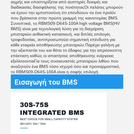
αιχμής και υποστηρίζεται από αυστηρές δοκιμές και
διαδικασίες διασφάλισης της ποιότηταςΟι πελάτες μπορούν
να έχουν την εμπιστοσύνη ότι επενδύουν σε ένα προϊόν
που βρίσκεται στην πρώτη γραμμή της καινοτομίας BMS.
Συνοπτικά, το RBMS09-D64S-100A high voltage BMS(HV
BMS) είναι μια τεχνολογική λύση για τη διαχείριση
μπαταριών.ανθεκτική κατασκευή, και διπλές επιλογές
τροφοδοσίας, αντιπροσωπεύει σημαντική επένδυση για
κάθε εταιρεία αποθήκευσης μπαταριών.Παρέχει γαλήνη με
την αξιοπιστία του και θέτει το έδαφος για την απρόσκοπτη
επέκταση καθώς οι απαιτήσεις αποθήκευσης ενέργειας
εξελίσσονταιΓια τους συσκευαστές μπαταριών λιθίου που
αναζητούν ένα BMS τόσο ισχυρό όσο και προσαρμοστικό,
το RBMS09-D64S-100A είναι η σαφής επιλογή.
Εισαγωγή του BMS