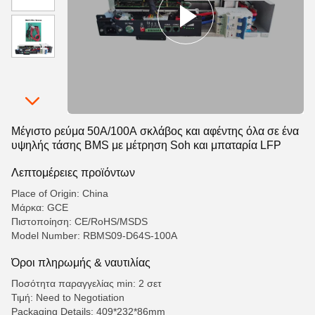
Μέγιστο ρεύμα 50A/100A σκλάβος και αφέντης όλα σε ένα
υψηλής τάσης BMS με μέτρηση Soh και μπαταρία LFP
Λεπτομέρειες προϊόντων
Place of Origin: China
Μάρκα: GCE
Πιστοποίηση: CE/RoHS/MSDS
Model Number: RBMS09-D64S-100A
Όροι πληρωμής & ναυτιλίας
Ποσότητα παραγγελίας min: 2 σετ
Τιμή: Need to Negotiation
Packaging Details: 409*232*86mm