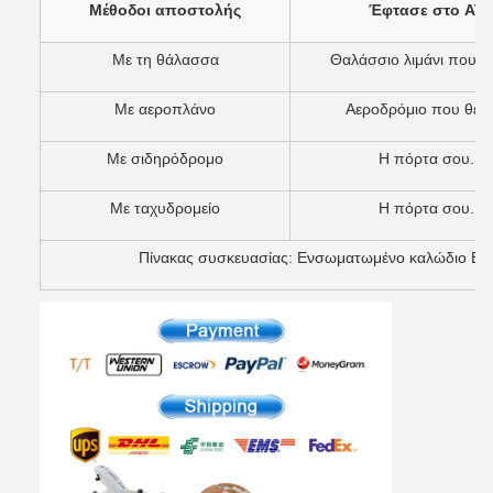
Μέθοδοι αποστολής
Έφτασε στο AT
Με τη θάλασσα
Θαλάσσιο λιμάνι που θ
Με αεροπλάνο
Αεροδρόμιο που θέλε
Με σιδηρόδρομο
Η πόρτα σου.
Με ταχυδρομείο
Η πόρτα σου.
Πίνακας συσκευασίας: Ενσωματωμένο καλώδιο BMS