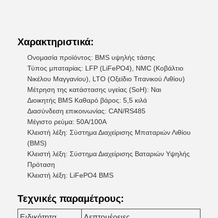
Χαρακτηριστικά:
Ονομασία προϊόντος: BMS υψηλής τάσης
Τύπος μπαταρίας: LFP (LiFePO4), NMC (Κοβάλτιο
Νικέλου Μαγγανίου), LTO (Οξείδιο Τιτανικού Λιθίου)
Μέτρηση της κατάστασης υγείας (SoH): Ναι
Διοικητής BMS Καθαρό βάρος: 5,5 κιλά
Διασύνδεση επικοινωνίας: CAN/RS485
Μέγιστο ρεύμα: 50A/100A
Κλειστή λέξη: Σύστημα Διαχείρισης Μπαταριών Λιθίου
(BMS)
Κλειστή λέξη: Σύστημα Διαχείρισης Βαταριών Υψηλής
Πρόταση
Κλειστή λέξη: LiFePO4 BMS
Τεχνικές παραμέτρους:
Ειδικότητα
Λεπτομέρειες