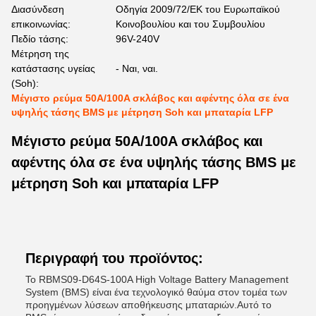
Διασύνδεση
Οδηγία 2009/72/ΕΚ του Ευρωπαϊκού
επικοινωνίας:
Κοινοβουλίου και του Συμβουλίου
Πεδίο τάσης:
96V-240V
Μέτρηση της
κατάστασης υγείας
- Ναι, ναι.
(Soh):
Μέγιστο ρεύμα 50A/100A σκλάβος και αφέντης όλα σε ένα
υψηλής τάσης BMS με μέτρηση Soh και μπαταρία LFP
Μέγιστο ρεύμα 50A/100A σκλάβος και
αφέντης όλα σε ένα υψηλής τάσης BMS με
μέτρηση Soh και μπαταρία LFP
Περιγραφή του προϊόντος:
Το RBMS09-D64S-100A High Voltage Battery Management
System (BMS) είναι ένα τεχνολογικό θαύμα στον τομέα των
προηγμένων λύσεων αποθήκευσης μπαταριών.Αυτό το