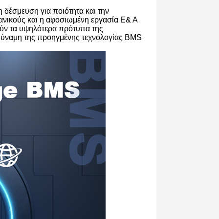
η δέσμευση για ποιότητα και την
ανικούς και η αφοσιωμένη εργασία Ε& Α
ύν τα υψηλότερα πρότυπα της
 δύναμη της προηγμένης τεχνολογίας BMS