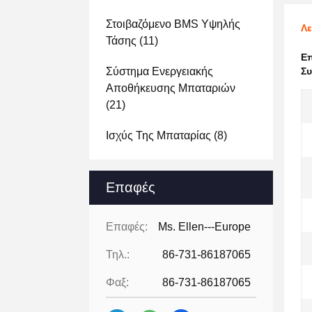
Στοιβαζόμενο BMS Υψηλής
Λε
Τάσης
(11)
Ε
Σύστημα Ενεργειακής
Συ
Αποθήκευσης Μπαταριών
(21)
Ισχύς Της Μπαταρίας
(8)
Επαφές
Επαφές:
Ms. Ellen---Europe
Τηλ.:
86-731-86187065
Φαξ:
86-731-86187065