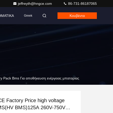
jeffreyth@hngce.com
86-731-86187065
ΗΜΑΤΙΚΑ
Κουβέντα
Greek
ry Pack Bms Για αποθήκευση ενέργειας μπαταρίας
E Factory Price high voltage
S(HV BMS)125A 260V-750V