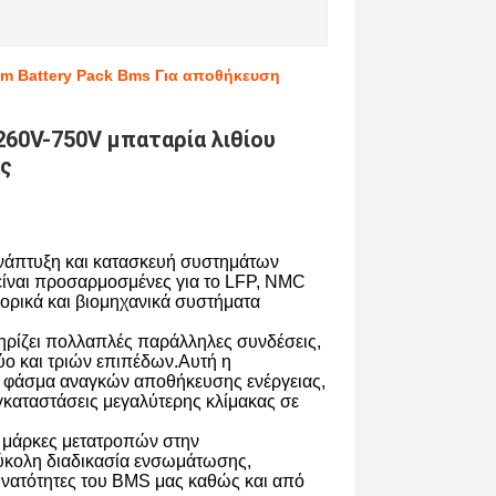
um Battery Pack Bms Για αποθήκευση
60V-750V μπαταρία λιθίου
ας
ανάπτυξη και κατασκευή συστημάτων
είναι προσαρμοσμένες για το LFP, NMC
ορικά και βιομηχανικά συστήματα
τηρίζει πολλαπλές παράλληλες συνδέσεις,
ύο και τριών επιπέδων.Αυτή η
ύ φάσμα αναγκών αποθήκευσης ενέργειας,
καταστάσεις μεγαλύτερης κλίμακας σε
 μάρκες μετατροπών στην
εύκολη διαδικασία ενσωμάτωσης,
νατότητες του BMS μας καθώς και από