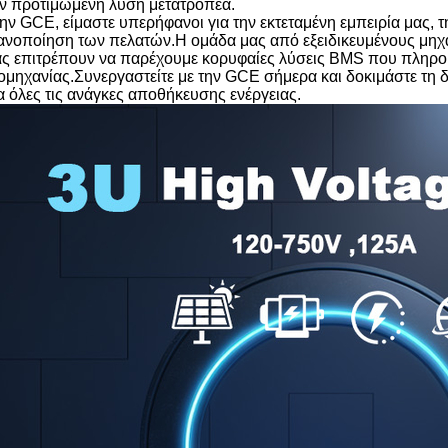
ν προτιμώμενη λύση μετατροπέα.
ην GCE, είμαστε υπερήφανοι για την εκτεταμένη εμπειρία μας, τ
ανοποίηση των πελατών.Η ομάδα μας από εξειδικευμένους μηχ
ς επιτρέπουν να παρέχουμε κορυφαίες λύσεις BMS που πληρο
ομηχανίας.
Συνεργαστείτε με την GCE σήμερα και δοκιμάστε τη
α όλες τις ανάγκες αποθήκευσης ενέργειας.