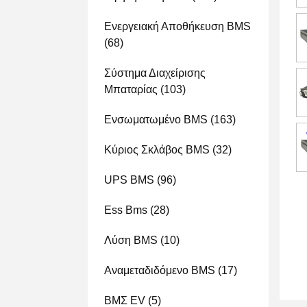
Ενεργειακή Αποθήκευση BMS
(68)
Σύστημα Διαχείρισης
Μπαταρίας
(103)
Ενσωματωμένο BMS
(163)
Κύριος Σκλάβος BMS
(32)
UPS BMS
(96)
Ess Bms
(28)
Λύση BMS
(10)
Αναμεταδιδόμενο BMS
(17)
ΒΜΣ EV
(5)