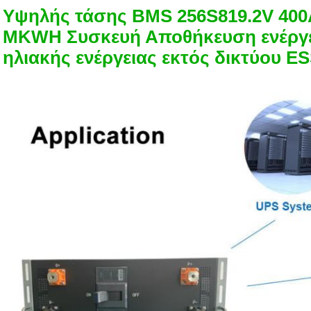
Υψηλής τάσης BMS 256S819.2V 400A
MKWH Συσκευή Αποθήκευση ενέργ
ηλιακής ενέργειας εκτός δικτύου E