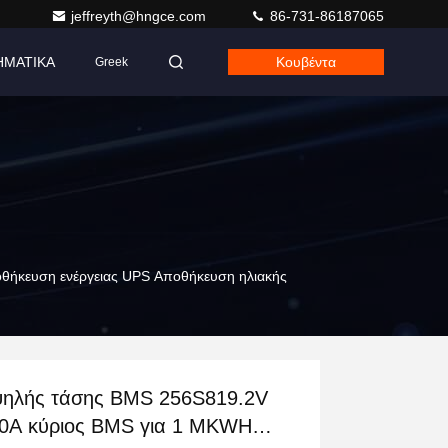
jeffreyth@hngce.com
86-731-86187065
ΗΜΑΤΙΚΑ
Κουβέντα
Greek
θήκευση ενέργειας UPS Αποθήκευση ηλιακής
ηλής τάσης BMS 256S819.2V
0A κύριος BMS για 1 MKWH