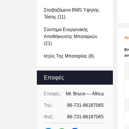
Στοιβαζόμενο BMS Υψηλής
Τάσης
(11)
Σύστημα Ενεργειακής
Αποθήκευσης Μπαταριών
Λε
(21)
Ε
απ
Ισχύς Της Μπαταρίας
(8)
Επαφές
Επαφές:
Mr. Bruce---- Africa
Τηλ.:
86-731-86187065
Φαξ:
86-731-86187065