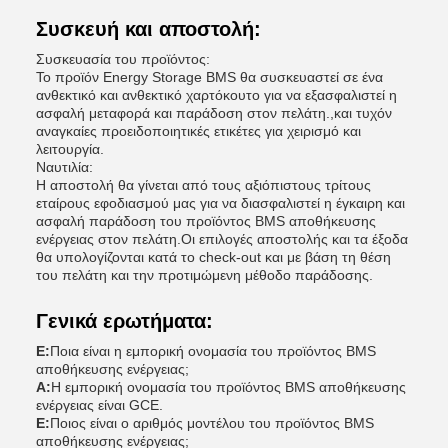
Συσκευή και αποστολή:
Συσκευασία του προϊόντος:
Το προϊόν Energy Storage BMS θα συσκευαστεί σε ένα
ανθεκτικό και ανθεκτικό χαρτόκουτο για να εξασφαλιστεί η
ασφαλή μεταφορά και παράδοση στον πελάτη.,και τυχόν
αναγκαίες προειδοποιητικές ετικέτες για χειρισμό και
λειτουργία.
Ναυτιλία:
Η αποστολή θα γίνεται από τους αξιόπιστους τρίτους
εταίρους εφοδιασμού μας για να διασφαλιστεί η έγκαιρη και
ασφαλή παράδοση του προϊόντος BMS αποθήκευσης
ενέργειας στον πελάτη.Οι επιλογές αποστολής και τα έξοδα
θα υπολογίζονται κατά το check-out και με βάση τη θέση
του πελάτη και την προτιμώμενη μέθοδο παράδοσης.
Γενικά ερωτήματα:
Ε:
Ποια είναι η εμπορική ονομασία του προϊόντος BMS
αποθήκευσης ενέργειας;
Α:
Η εμπορική ονομασία του προϊόντος BMS αποθήκευσης
ενέργειας είναι GCE.
Ε:
Ποιος είναι ο αριθμός μοντέλου του προϊόντος BMS
αποθήκευσης ενέργειας;