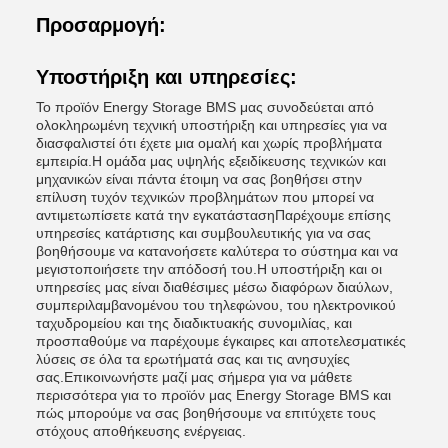
Προσαρμογή:
Υποστήριξη και υπηρεσίες:
Το προϊόν Energy Storage BMS μας συνοδεύεται από
ολοκληρωμένη τεχνική υποστήριξη και υπηρεσίες για να
διασφαλιστεί ότι έχετε μια ομαλή και χωρίς προβλήματα
εμπειρία.Η ομάδα μας υψηλής εξειδίκευσης τεχνικών και
μηχανικών είναι πάντα έτοιμη να σας βοηθήσει στην
επίλυση τυχόν τεχνικών προβλημάτων που μπορεί να
αντιμετωπίσετε κατά την εγκατάστασηΠαρέχουμε επίσης
υπηρεσίες κατάρτισης και συμβουλευτικής για να σας
βοηθήσουμε να κατανοήσετε καλύτερα το σύστημα και να
μεγιστοποιήσετε την απόδοσή του.Η υποστήριξη και οι
υπηρεσίες μας είναι διαθέσιμες μέσω διαφόρων διαύλων,
συμπεριλαμβανομένου του τηλεφώνου, του ηλεκτρονικού
ταχυδρομείου και της διαδικτυακής συνομιλίας, και
προσπαθούμε να παρέχουμε έγκαιρες και αποτελεσματικές
λύσεις σε όλα τα ερωτήματά σας και τις ανησυχίες
σας.Επικοινωνήστε μαζί μας σήμερα για να μάθετε
περισσότερα για το προϊόν μας Energy Storage BMS και
πώς μπορούμε να σας βοηθήσουμε να επιτύχετε τους
στόχους αποθήκευσης ενέργειας.