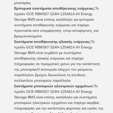
μπαταρίας.
Εμπορικά συστήματα αποθήκευσης ενέργειας:
Το
προϊόν GCE RBMS07-S24H-125A614.4V Energy
Storage BMS είναι επίσης κατάλληλο για εμπορικά
συστήματα αποθήκευσης ενέργειας.και παρέχει
προστασία από υπερφόρτιση, υπερ-αποφόρτιση, και
βραχυκυκλώματα.
Συστήματα αποθήκευσης ηλιακής ενέργειας:
Το
προϊόν GCE RBMS07-S24H-125A614.4V Energy
Storage BMS είναι συμβατό με συστήματα
αποθήκευσης ηλιακής ενέργειας.και παρέχει
πληροφορίες σε πραγματικό χρόνο για την κατάσταση
της μπαταρίαςΗ λειτουργία ελέγχου του ρεύματος
παράλληλου βρόχου διευκολύνει τη σύνδεση
πολλαπλών μπαταριών παράλληλα.
Συστήματα μπαταριών ηλεκτρικών οχημάτων:
Το
προϊόν GCE RBMS07-S24H-125A614.4V Energy
Storage BMS είναι επίσης κατάλληλο για συστήματα
μπαταριών ηλεκτρικών οχημάτων.και παρέχει ακριβείς
πληροφορίες για την κατάσταση φόρτισης και υγείας της