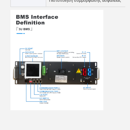
Πιστοποίηση συμμόρφωσης ασφάλειας