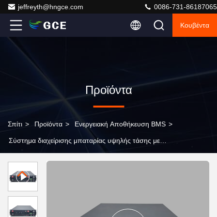
jeffreyth@hngce.com
0086-731-86187065
Κουβέντα
Προϊόντα
Σπίτι
>
Προϊόντα
>
Ενεργειακή Αποθήκευση BMS
>
Σύστημα διαχείρισης μπαταρίας υψηλής τάσης με
υποστήριξη φόρτισης και εκφόρτισης