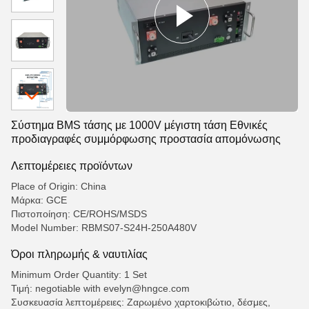
Σύστημα BMS τάσης με 1000V μέγιστη τάση Εθνικές
προδιαγραφές συμμόρφωσης προστασία απομόνωσης
Λεπτομέρειες προϊόντων
Place of Origin: China
Μάρκα: GCE
Πιστοποίηση: CE/ROHS/MSDS
Model Number: RBMS07-S24H-250A480V
Όροι πληρωμής & ναυτιλίας
Minimum Order Quantity: 1 Set
Τιμή: negotiable with evelyn@hngce.com
Συσκευασία λεπτομέρειες: Ζαρωμένο χαρτοκιβώτιο, δέσμες,