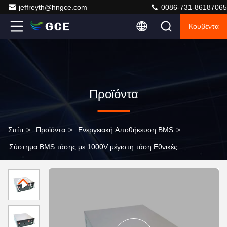
jeffreyth@hngce.com
0086-731-86187065
Κουβέντα
Προϊόντα
Σπίτι
>
Προϊόντα
>
Ενεργειακή Αποθήκευση BMS
>
Σύστημα BMS τάσης με 1000V μέγιστη τάση Εθνικές
προδιαγραφές συμμόρφωσης προστασία απομόνωσης