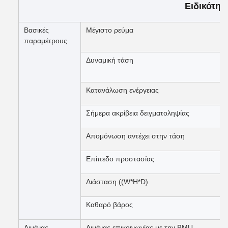
Ειδικότητ
Βασικές
Μέγιστο ρεύμα
παραμέτρους
Δυναμική τάση
Κατανάλωση ενέργειας
Σήμερα ακρίβεια δειγματοληψίας
Απομόνωση αντέχει στην τάση
Επίπεδο προστασίας
Διάσταση ((W*H*D)
Καθαρό βάρος
Λιμένας
Λιμένας επικοινωνίας με την BMU