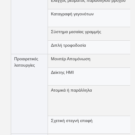
Ελέγχος ρεύματος παράλληλου βρόχου
Καταγραφή γεγονότων
Σύστημα μεσαίας γραμμής
Διπλή τροφοδοσία
Προαιρετικές
Μονιτέρ Απομόνωση
λειτουργίες
Δείκτης HMI
Ατομικά ή παράλληλα
Σχετική στεγνή επαφή