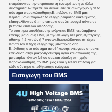
επιτρέποντας την απρόσκοπτη ενσωμάτωση με άλλα
συστήματα.Αν πρέπει να συνδεθείτε σε συναγερμό ή άλλο
σύστημα παρακολούθησηςΕπιπλέον, το BMS μας
περιλαμβάνει παράλληλο έλεγχο ρεύματος κυκλώματος,
εξασφαλίζοντας ότι η μπαταρία σας λειτουργεί πάντα σε
βέλτιστα επίπεδα απόδοσης.
Το σύστημα αποθήκευσης ενέργειας BMS περιλαμβάνει
επίσης μια οθόνη HMI, με την επιλογή είτε μιας εξωτερικής
οθόνης 4,2 ιντσών ή 7 ιντσών.διασφαλίζοντας ότι έχετε
πάντα τον πλήρη έλεγχο της μπαταρίας σας.
Επένδυση στο σύστημα αποθήκευσης ενέργειας σημαίνει
επένδυση στην μακροπρόθεσμη υγεία και απόδοση της
μπαταρίας ιόντων λιθίου σας.και εύκολη στη χρήση
παρακολούθηση, το BMS μας είναι η τέλεια επιλογή για
κάθε σύστημα αποθήκευσης ενέργειας.
Εισαγωγή του BMS