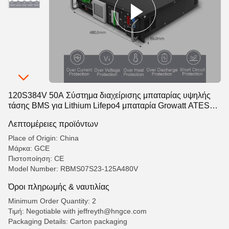
120S384V 50A Σύστημα διαχείρισης μπαταρίας υψηλής
τάσης BMS για Lithium Lifepo4 μπαταρία Growatt ATESS
Sofar Goodwe Inverter
Λεπτομέρειες προϊόντων
Place of Origin: China
Μάρκα: GCE
Πιστοποίηση: CE
Model Number: RBMS07S23-125A480V
Όροι πληρωμής & ναυτιλίας
Minimum Order Quantity: 2
Τιμή: Negotiable with jeffreyth@hngce.com
Packaging Details: Carton packaging