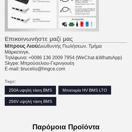
Επικοινωνήστε μαζί μας
Μπρους Λιού
Διευθυντής Πωλήσεων. Τμήμα
Μάρκετινγκ.
Τηλέφωνο: +0086 136 2009 7954 (
WeChat &
WhatsApp)
Skype: Μπρούσελιου-Γκρινγουέη
Ε-mail: bruceliu@hngce.com
Tags:
250A υψηλή τάση BMS
Μπαταρία HV BMS LTO
256V υψηλή τάση BMS
Παρόμοια Προϊόντα