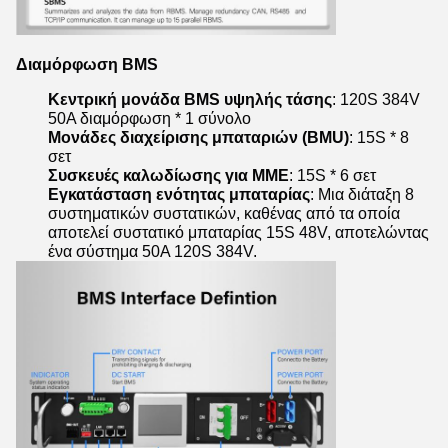
Διαμόρφωση BMS
Κεντρική μονάδα BMS υψηλής τάσης
: 120S 384V
50A διαμόρφωση * 1 σύνολο
Μονάδες διαχείρισης μπαταριών (BMU)
: 15S * 8
σετ
Συσκευές καλωδίωσης για ΜΜΕ
: 15S * 6 σετ
Εγκατάσταση ενότητας μπαταρίας
: Μια διάταξη 8
συστηματικών συστατικών, καθένας από τα οποία
αποτελεί συστατικό μπαταρίας 15S 48V, αποτελώντας
ένα σύστημα 50A 120S 384V.