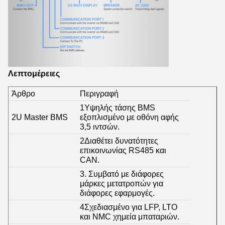
Λεπτομέρειες
Άρθρο
Περιγραφή
1Υψηλής τάσης BMS
2U Master BMS
εξοπλισμένο με οθόνη αφής
3,5 ιντσών.
2Διαθέτει δυνατότητες
επικοινωνίας RS485 και
CAN.
3. Συμβατό με διάφορες
μάρκες μετατροπών για
διάφορες εφαρμογές.
4Σχεδιασμένο για LFP, LTO
και NMC χημεία μπαταριών.