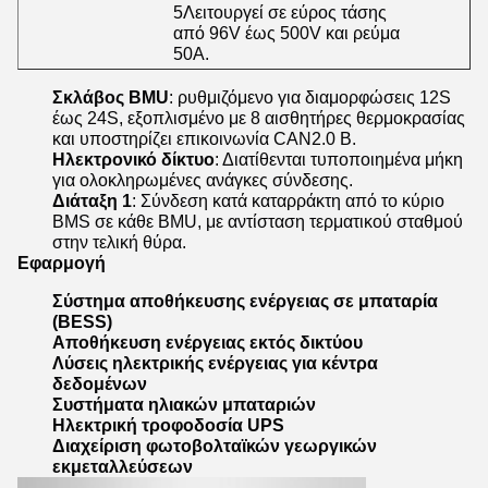
5Λειτουργεί σε εύρος τάσης
από 96V έως 500V και ρεύμα
50A.
Σκλάβος BMU
: ρυθμιζόμενο για διαμορφώσεις 12S
έως 24S, εξοπλισμένο με 8 αισθητήρες θερμοκρασίας
και υποστηρίζει επικοινωνία CAN2.0 B.
Ηλεκτρονικό δίκτυο
: Διατίθενται τυποποιημένα μήκη
για ολοκληρωμένες ανάγκες σύνδεσης.
Διάταξη 1
: Σύνδεση κατά καταρράκτη από το κύριο
BMS σε κάθε BMU, με αντίσταση τερματικού σταθμού
στην τελική θύρα.
Εφαρμογή
Σύστημα αποθήκευσης ενέργειας σε μπαταρία
(BESS)
Αποθήκευση ενέργειας εκτός δικτύου
Λύσεις ηλεκτρικής ενέργειας για κέντρα
δεδομένων
Συστήματα ηλιακών μπαταριών
Ηλεκτρική τροφοδοσία UPS
Διαχείριση φωτοβολταϊκών γεωργικών
εκμεταλλεύσεων