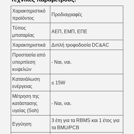
Χαρακτηριστικό
Προδιαγραφές
προϊόντος
Τύπος
ΑΕΠ, ΕΜΠ, ΕΠΕ
μπαταρίας
Χαρακτηριστικά
Διπλή τροφοδοσία DC&AC
Προστασία από
υπερπίεση
- Ναι, ναι.
κυψελών
Κατανάλωση
≤ 15W
ενέργειας
Μέτρηση της
κατάστασης
- Ναι, ναι.
υγείας (Soh)
3 έτη για τα RBMS και 1 έτος για
Εγγύηση
τα BMU/PCB