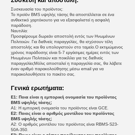
Συσκευή και αποστολή:
Συσκευασία του προϊόντος:
Το προϊόν BMS υψηλής τάσης θα αποστέλλεται σε ένα
ανθεκτικό χαρτόκουτο για να εξασφαλιστεί η ασφαλή
παράδοση.
Ναυτιλία:
Προσφέρουμε δωρεάν αποστολή εντός των Ηνωμένων
Πολιτειών. Για διεθνείς παραγγελίες, θα ισχύσουν τέλη
αποστολής και θα υπολογιστούν στο ταμείο.Ο εκτιμώμενος
χρόνος παράδοσης είναι 5-7 εργάσιμες ημέρες εντός των
Ηνωμένων Πολιτειών και ποικίλλει για τις διεθνείς
παραγγελίεςΜόλις αποσταλεί η παραγγελία σας, θα λάβετε
έναν αριθμό παρακολούθησης μέσω email για να
παρακολουθήσετε το πακέτο σας.
Γενικά ερωτήματα:
Ε1: Ποια είναι η εμπορική ονομασία του προϊόντος
BMS υψηλής τάσης;
Α1: Η εμπορική ονομασία του προϊόντος είναι GCE.
Ε2: Ποιος είναι ο αριθμός μοντέλου του προϊόντος
BMS υψηλής τάσης;
Α2: Ο αριθμός μοντέλου του προϊόντος είναι RBMS-S23-
50A-350.