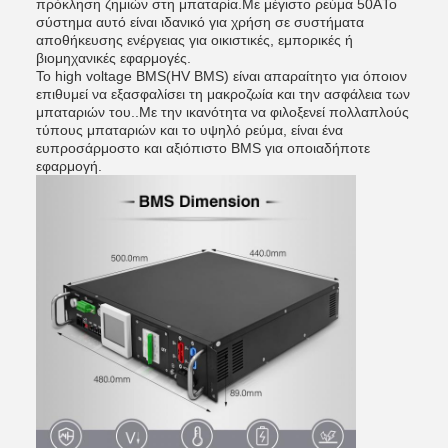
πρόκληση ζημιών στη μπαταρία.Με μέγιστο ρεύμα 50AΤο
σύστημα αυτό είναι ιδανικό για χρήση σε συστήματα
αποθήκευσης ενέργειας για οικιστικές, εμπορικές ή
βιομηχανικές εφαρμογές.
Το high voltage BMS(HV BMS) είναι απαραίτητο για όποιον
επιθυμεί να εξασφαλίσει τη μακροζωία και την ασφάλεια των
μπαταριών του..Με την ικανότητα να φιλοξενεί πολλαπλούς
τύπους μπαταριών και το υψηλό ρεύμα, είναι ένα
ευπροσάρμοστο και αξιόπιστο BMS για οποιαδήποτε
εφαρμογή.