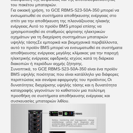
του πακέτου μπαταριών.
Για οικιακή χρήση, το GCE RBMS-S23-50A-350 μπορεί να
ενσωματωθεί σε συστήματα αποθήκευσης ενέργειας στο
σπίτι για την αποθήκευση της πλεονάζουσας ηλιακής
ενέργειας.Αυτό το προϊόν BMS μπορεί επίσης να
χρησιμοποιηθεί σε σταθμούς φόρτισης ηλεκτρικών
οχημάτων για τη διαχείριση συστημάτων μπαταριών
υψηλής τάσηςΣε εμπορικά και βιομηχανικά περιβάλλοντα,
αυτό το προϊόν BMS μπορεί να ενσωματωθεί σε συστήματα
αποθήκευσης ενέργειας μεγάλης κλίμακας για την παροχή
ηλεκτρικής ενέργειας εφεδρικής ισχύος κατά τη διάρκεια
διακοπών ή περιόδων αιχμής ζήτησης.
Συνοπτικά, το GCE RBMS-S23-50A-350 είναι ένα προϊόν
BMS υψηλής ποιότητας που είναι κατάλληλο για διάφορες
περιπτώσεις και σενάρια εφαρμογής του προϊόντος.Οι
δυνατότητες διαχείρισης υψηλής τάσης και η δυνατότητα
καταγραφής γεγονότων το καθιστούν μια πολύτιμη
προσθήκη σε συστήματα αποθήκευσης ενέργειας και
συσκευασίες μπαταριών λιθίου.