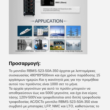
Προσαρμογή:
Το μοντέλο RBMS-S23-50A-350 έρχεται με λεπτομέρειες
συσκευασίας 480*89*500mm και έχει χρόνο παράδοσης 15
εργάσιμων ημερών.Και η ικανότητά μας για την προμήθεια
αυτού του προϊόντος είναι 1000 σετ το μήνα.
Τα αρχεία γεγονότων για αυτό το προϊόν μπορούν να
αποθηκεύσουν έως και 5000 γεγονότα, και έχει ένα εύρος
τάσης 120V-500V.και τροφοδοτείται από διπλή τροφοδοσία
τροφοδοσίας AC/DCΤο μοντέλο RBMS-S23-50A-350 είναι
συμβατό με μπαταρίες LFP, NMC και LTO, καθιστώντας το