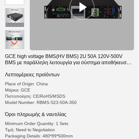
GCE high voltage BMS(HV BMS) 2U 50A 120V-500V
BMS με παράλληλη λειτουργία για σύστημα αποθήκευσης
ενέργειας UPS για μπαταρία λιθίου
Λεπτομέρειες προϊόντων
Place of Origin: China
Μάρκα: GCE
Πιστοποίηση: CE/RoHS/MSDS
Model Number: RBMS-S23-50A-350
Όροι πληρωμής & ναυτιλίας
Minimum Order Quantity: 1 Sets
Τιμή: Need to Negotiation
Packaging Details: 480*89*500mm