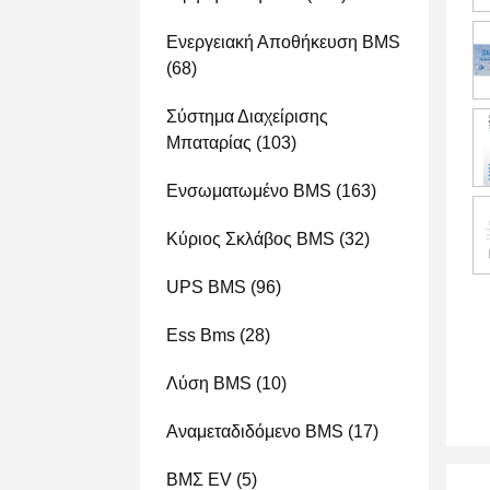
Ενεργειακή Αποθήκευση BMS
(68)
Σύστημα Διαχείρισης
Μπαταρίας
(103)
Ενσωματωμένο BMS
(163)
Κύριος Σκλάβος BMS
(32)
UPS BMS
(96)
Ess Bms
(28)
Λύση BMS
(10)
Αναμεταδιδόμενο BMS
(17)
ΒΜΣ EV
(5)