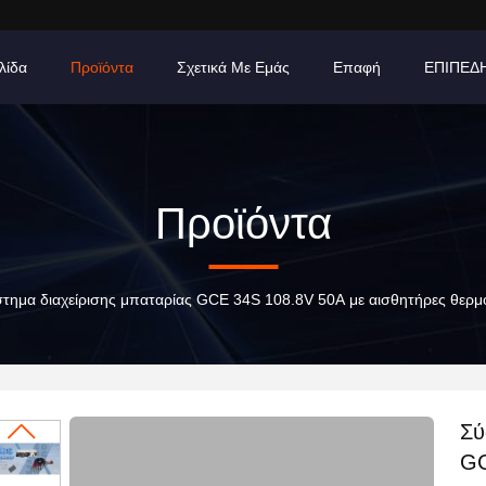
λίδα
Προϊόντα
Σχετικά Με Εμάς
Επαφή
ΕΠΙΠΕΔ
Προϊόντα
τημα διαχείρισης μπαταρίας GCE 34S 108.8V 50A με αισθητήρες θερμ
Σύ
GC