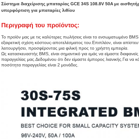
Σύστημα διαχείρισης μπαταρίας GCE 34S 108.8V 50A με αισθητ
υπερφόρτιση για μπαταρίες λιθίου
Περιγραφή του προϊόντος:
Το προϊόν μας με τις καλύτερες πωλήσεις είναι το ενσωματωμένο BMS 3
εξαιρετική σχέση κόστους-αποτελέσματος του.Επιπλέον, είναι απίστευ
λειτουργήσει, προσφέροντας μια φιλική προς το χρήστη εμπειρία.
Ως κατασκευαστής BMS, είναι σημαντικό για εμάς να είμαστε διαφανείς
παραγγελίας μας.Δεδομένου ότι δεν είμαστε έμπορος λιανικής.Για να κά
ποσότητα παραγγελίας είναι 2 μονάδες.