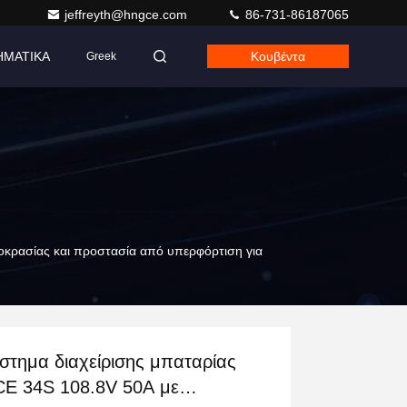
jeffreyth@hngce.com
86-731-86187065
ΗΜΑΤΙΚΑ
Κουβέντα
Greek
οκρασίας και προστασία από υπερφόρτιση για
στημα διαχείρισης μπαταρίας
E 34S 108.8V 50A με