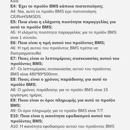
Κίνα.
Ε4: Έχει το προϊόν BMS κάποια πιστοποίηση;
Α4: Ναι, αυτό το προϊόν BMS έχει πιστοποίηση
CE/RoHS/MSDS.
Ε5: Ποια είναι η ελάχιστη ποσότητα παραγγελίας για
αυτό το προϊόν BMS;
Α5: Η ελάχιστη ποσότητα παραγγελίας για το προϊόν BMS
είναι 1 σύνολο.
Ε6: Ποια είναι η τιμή αυτού του προϊόντος BMS;
Α6: Η τιμή αυτού του προϊόντος BMS πρέπει να
διαπραγματευθεί.
Ε7: Ποιες είναι οι λεπτομέρειες συσκευασίας αυτού του
προϊόντος BMS;
Α7: Οι λεπτομέρειες συσκευασίας αυτού του προϊόντος
BMS είναι 480*89*500mm.
Ε8: Ποιος είναι ο χρόνος παράδοσης για αυτό το
προϊόν BMS;
Α8: Ο χρόνος παράδοσης για το προϊόν BMS είναι 15
εργάσιμες ημέρες.
Ε9: Ποιοι είναι οι όροι πληρωμής για αυτό το προϊόν
BMS;
Α9: Οι όροι πληρωμής για το προϊόν BMS είναι T/T.
Ε10: Ποια είναι η ικανότητα εφοδιασμού αυτού του
προϊόντος BMS;
Α10: Η ικανότητα εφοδιασμού αυτού του προϊόντος BMS