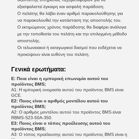
εξασφαλιστεί έγκαιρη και ασφαλή παράδοση.
Ο πελάτης θα λάβει έναν αριθμό παρακολούθησης για
να παρακολουθεί την κατάσταση της αποστολής του.
Ο εκτιμώμενος χρόνος παράδοσης θα διαφέρει ανάλογα
με την τοποθεσία του πελάτη και την επιλεγμένη μέθοδο
αποστολής.
Οι τελωνειακοί ή εισαγωγικοί δασμοί που ενδέχεται να
προκύψουν είναι ευθύνη του πελάτη.
Γενικά ερωτήματα:
Ε: Ποια είναι η εμπορική επωνυμία αυτού του
προϊόντος BMS;
Α1: Η εμπορική ονομασία αυτού του προϊόντος BMS είναι
GCE.
Ε2: Ποιος είναι ο αριθμός μοντέλου αυτού του
προϊόντος BMS;
Α2: Ο αριθμός μοντέλου αυτού του προϊόντος BMS είναι
RBMS-S23-50A-350.
Ε3: Ποιος είναι ο τόπος προέλευσης αυτού του
προϊόντος BMS;
Α3: Ο τόπος προέλευσης αυτού του προϊόντος BMS είναι η