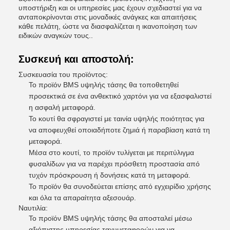
υποστήριξη και οι υπηρεσίες μας έχουν σχεδιαστεί για να
ανταποκρίνονται στις μοναδικές ανάγκες και απαιτήσεις
κάθε πελάτη, ώστε να διασφαλίζεται η ικανοποίηση των
ειδικών αναγκών τους..
Συσκευή και αποστολή:
Συσκευασία του προϊόντος:
Το προϊόν BMS υψηλής τάσης θα τοποθετηθεί
προσεκτικά σε ένα ανθεκτικό χαρτόνι για να εξασφαλιστεί
η ασφαλή μεταφορά.
Το κουτί θα σφραγιστεί με ταινία υψηλής ποιότητας για
να αποφευχθεί οποιαδήποτε ζημιά ή παραβίαση κατά τη
μεταφορά.
Μέσα στο κουτί, το προϊόν τυλίγεται με περιτύλιγμα
φυσαλίδων για να παρέχει πρόσθετη προστασία από
τυχόν πρόσκρουση ή δονήσεις κατά τη μεταφορά.
Το προϊόν θα συνοδεύεται επίσης από εγχειρίδιο χρήσης
και όλα τα απαραίτητα αξεσουάρ.
Ναυτιλία:
Το προϊόν BMS υψηλής τάσης θα αποσταλεί μέσω
αξιόπιστης υπηρεσίας ταχυμεταφορών για να