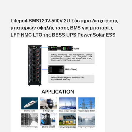
Lifepo4 BMS120V-500V 2U Σύστημα διαχείρισης
μπαταριών υψηλής τάσης BMS για μπαταρίες
LFP NMC LTO της BESS UPS Power Solar ESS