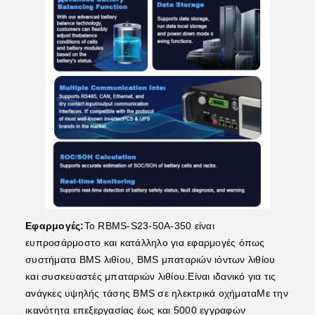
Εφαρμογές:
Το RBMS-S23-50A-350 είναι
ευπροσάρμοστο και κατάλληλο για εφαρμογές όπως
συστήματα BMS λιθίου, BMS μπαταριών ιόντων λιθίου
και συσκευαστές μπαταριών λιθίου.Είναι ιδανικό για τις
ανάγκες υψηλής τάσης BMS σε ηλεκτρικά οχήματαΜε την
ικανότητα επεξεργασίας έως και 5000 εγγραφών