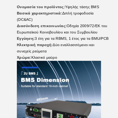
Ονομασία του προϊόντος:
Υψηλής τάσης BMS
Βασικά χαρακτηριστικά:
Διπλή τροφοδοσία
(DC&AC)
Διασύνδεση επικοινωνίας:
Οδηγία 2009/72/ΕΚ του
Ευρωπαϊκού Κοινοβουλίου και του Συμβουλίου
Εγγύηση:
3 έτη για τα RBMS, 1 έτος για τα BMU/PCB
Ηλεκτρική παροχή:
Δύο εναλλασσόμενοι και
συνεχείς ρεύματα
Χρώμα:
Κλασικό μαύρο