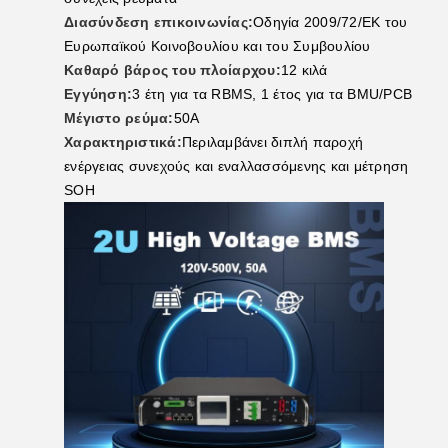
Διασύνδεση επικοινωνίας:
Οδηγία 2009/72/ΕΚ του
Ευρωπαϊκού Κοινοβουλίου και του Συμβουλίου
Καθαρό βάρος του πλοίαρχου:
12 κιλά
Εγγύηση:
3 έτη για τα RBMS, 1 έτος για τα BMU/PCB
Μέγιστο ρεύμα:
50Α
Χαρακτηριστικά:
Περιλαμβάνει διπλή παροχή
ενέργειας συνεχούς και εναλλασσόμενης και μέτρηση
SOH