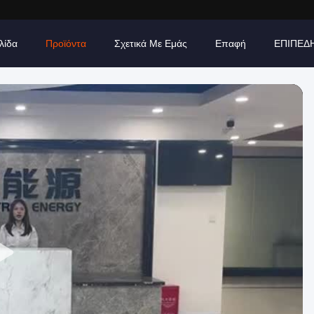
λίδα
Προϊόντα
Σχετικά Με Εμάς
Επαφή
ΕΠΙΠΕΔ