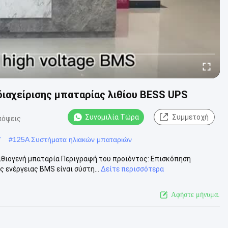
ιαχείρισης μπαταρίας λιθίου BESS UPS
Συνομιλία Τώρα
Συμμετοχή
πόψεις
V
#
125A Συστήματα ηλιακών μπαταριών
Λιθιογενή μπαταρία Περιγραφή του προϊόντος: Επισκόπηση
ενέργειας BMS είναι σύστη...
Δείτε περισσότερα
Αφήστε μήνυμα.