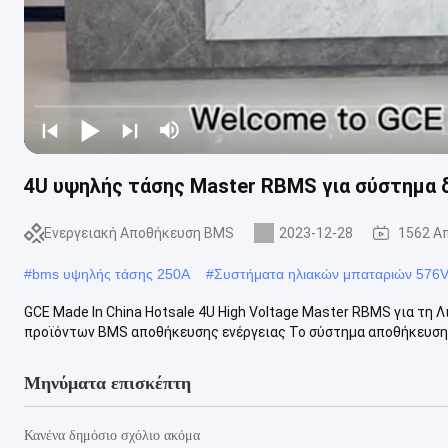
4U υψηλής τάσης Master RBMS για σύστημα δ
Ενεργειακή Αποθήκευση BMS
2023-12-28
1562 Α
#
bms υψηλής τάσης 250A
#
Συστήματα ηλιακών μπαταριών 576
GCE Made In China Hotsale 4U High Voltage Master RBMS για τη 
προϊόντων BMS αποθήκευσης ενέργειας Το σύστημα αποθήκευσης 
Μηνύματα επισκέπτη
Κανένα δημόσιο σχόλιο ακόμα