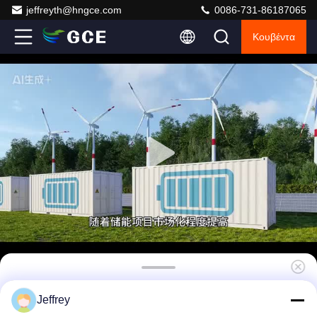
jeffreyth@hngce.com
0086-731-86187065
Κουβέντα
Επικοινωνία TCP/IP
Jeffrey