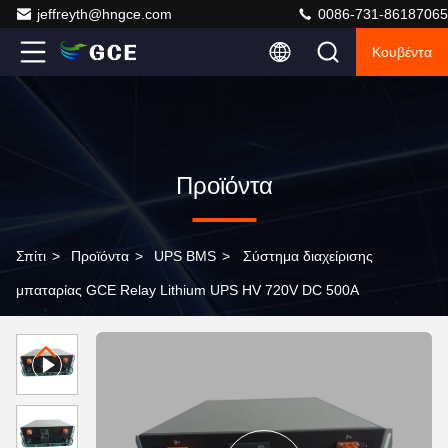
jeffreyth@hngce.com
0086-731-86187065
Κουβέντα
Προϊόντα
Σπίτι
>
Προϊόντα
>
UPS BMS
>
Σύστημα διαχείρισης
μπαταρίας GCE Relay Lithium UPS HV 720V DC 500A