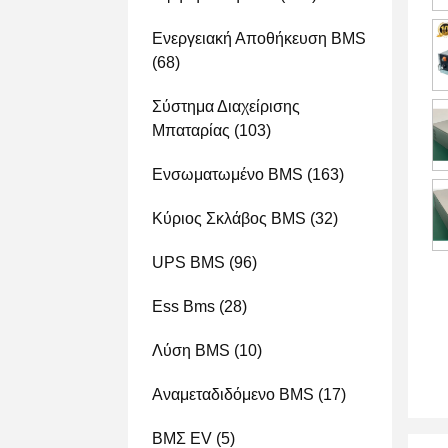
Ενεργειακή Αποθήκευση BMS
(68)
Σύστημα Διαχείρισης
Μπαταρίας
(103)
Ενσωματωμένο BMS
(163)
Κύριος Σκλάβος BMS
(32)
UPS BMS
(96)
Ess Bms
(28)
Λύση BMS
(10)
Αναμεταδιδόμενο BMS
(17)
ΒΜΣ EV
(5)